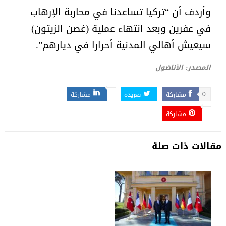
وأردف أن “تركيا تساعدنا في محاربة الإرهاب
في عفرين وبعد انتهاء عملية (غصن الزيتون)
سيعيش أهالي المدنية أحرارا في ديارهم”.
المصدر: الأناضول
مشاركة
تغريدة
مشاركة
0
مشاركة
مقالات ذات صلة