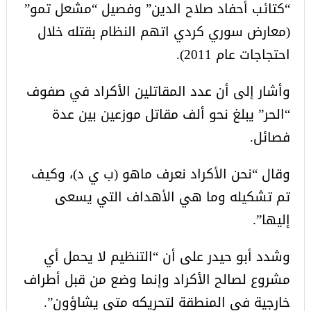
“كتائب أحفاد صلاح الدين” وفصيل “مشعل تمو”
(معارض سوري كردي اتهم النظام بقتله خلال
احتجاجات عام 2011).
وأشار إلى أن عدد المقاتلين الأكراد في صفوف
“الحر” يبلغ نحو ألف مقاتل موزعين بين عدة
فصائل.
وقال “نحن الأكراد نعرف ماهو (ب ي د)، وكيف
تم تشكيله وما هي الأهداف التي يسعى
إليها”.
وشدد أبو حيدر على أن “التنظيم لا يحمل أي
مشروع لصالح الأكراد وإنما وضع من قبل أطراف
خارجية في المنطقة لتحريكه متى يشاؤون”.