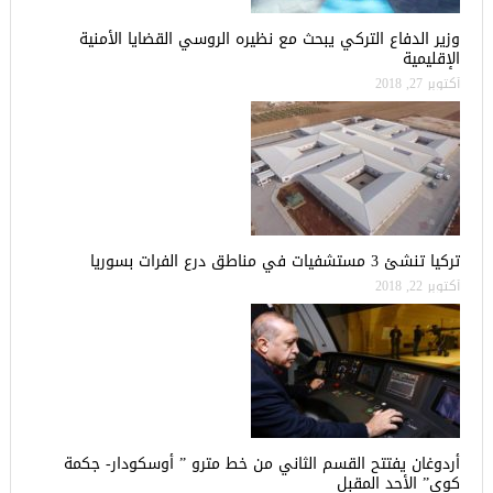
وزير الدفاع التركي يبحث مع نظيره الروسي القضايا الأمنية
الإقليمية
أكتوبر 27, 2018
تركيا تنشئ 3 مستشفيات في مناطق درع الفرات بسوريا
أكتوبر 22, 2018
أردوغان يفتتح القسم الثاني من خط مترو ” أوسكودار- جكمة
كوي” الأحد المقبل