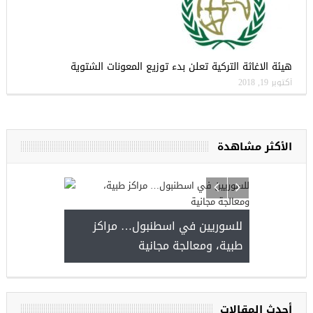
هيئة الاغاثة التركية تعلن بدء توزيع المعونات الشتوية
أكتوبر 19, 2018
الأكثر مشاهدة
يا
للسوريين في 
طبية، ومعالجة
مجموعة فرص عمل للسوريين في