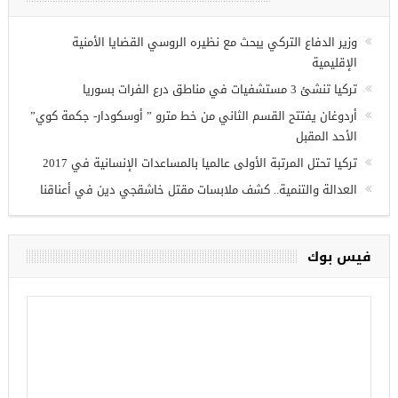
غازي عنتاب
أحدث المقالات
وزير الدفاع التركي يبحث مع نظيره الروسي القضايا الأمنية
الإقليمية
تركيا تنشئ 3 مستشفيات في مناطق درع الفرات بسوريا
أردوغان يفتتح القسم الثاني من خط مترو ” أوسكودار- جكمة كوي”
الأحد المقبل
تركيا تحتل المرتبة الأولى عالميا بالمساعدات الإنسانية في 2017
العدالة والتنمية.. كشف ملابسات مقتل خاشقجي دين في أعناقنا
فيس بوك