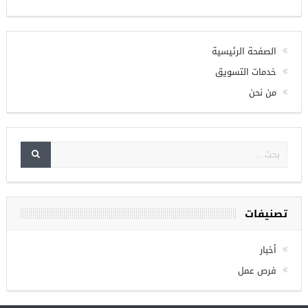
تويتر
Check your twitter API's keys
الصفحة الرئيسية
خدمات التسويق
من نحن
تصنيفات