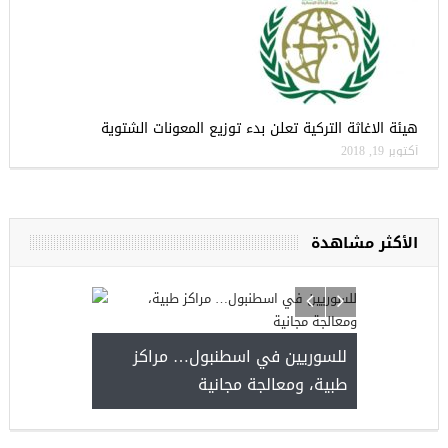
هيئة الاغاثة التركية تعلن بدء توزيع المعونات الشتوية
أكتوبر 19, 2018
الأكثر مشاهدة
يا
للسوريين في 
طبية، ومعالجة 