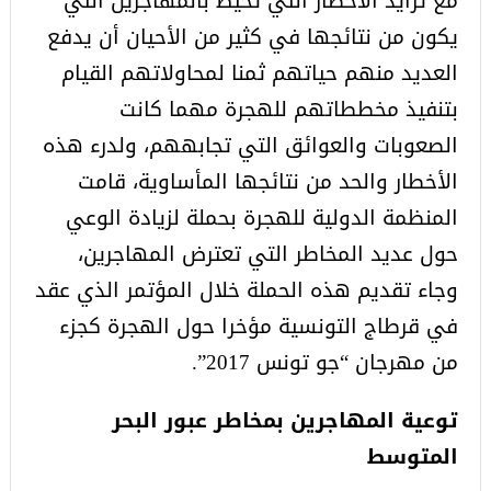
مع تزايد الأخطار التي تحيط بالمهاجرين التي
يكون من نتائجها في كثير من الأحيان أن يدفع
العديد منهم حياتهم ثمنا لمحاولاتهم القيام
بتنفيذ مخططاتهم للهجرة مهما كانت
الصعوبات والعوائق التي تجابههم، ولدرء هذه
الأخطار والحد من نتائجها المأساوية، قامت
المنظمة الدولية للهجرة بحملة لزيادة الوعي
حول عديد المخاطر التي تعترض المهاجرين،
وجاء تقديم هذه الحملة خلال المؤتمر الذي عقد
في قرطاج التونسية مؤخرا حول الهجرة كجزء
من مهرجان “جو تونس 2017”.
توعية المهاجرين بمخاطر عبور البحر
المتوسط