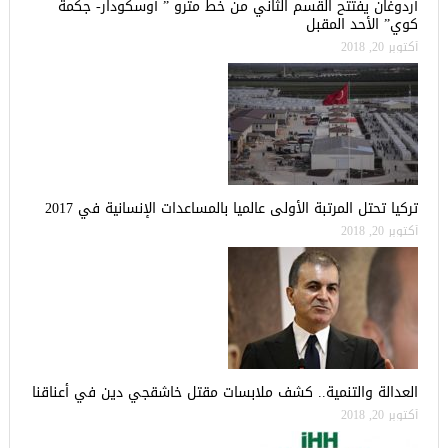
أردوغان يفتتح القسم الثاني من خط مترو ” أوسكودار- جكمة
كوي” الأحد المقبل
أكتوبر 20, 2018
تركيا تحتل المرتبة الأولى عالميا بالمساعدات الإنسانية في 2017
أكتوبر 20, 2018
العدالة والتنمية.. كشف ملابسات مقتل خاشقجي دين في أعناقنا
أكتوبر 20, 2018