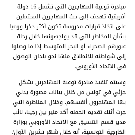
مبادرة توعية المهاجرين التي تشمل 16 دولة
أفريقية تهدف إلى حث المهاجرين المحتملين
على اتخاذ قرارات مدروسة تكون أكثر حذرا ووعيا
بشأن المخاطر التي قد يواجهونها خلال رحلة
عبورهم الصحراء أو البحر المتوسط إذا ما وصلوا
إلى شواطئه للانطلاق منها نحو بلدان الوصول
في الاتحاد الأوروبي.
وسيتم تنفيذ مبادرة توعية المهاجرين بشكل
جزئي في تونس من خلال بيانات مصورة يدلي
بها المهاجرون أنفسهم. وخلال المناظرة التي
جرت أثناء تقديم الحملة أكد منير بين رجيبا، نائب
مدير قسم التنسيق مع الاتحاد الأوروبي بوزارة
الخارجية التونسية، أنه خلال شهر تشرين الأول/