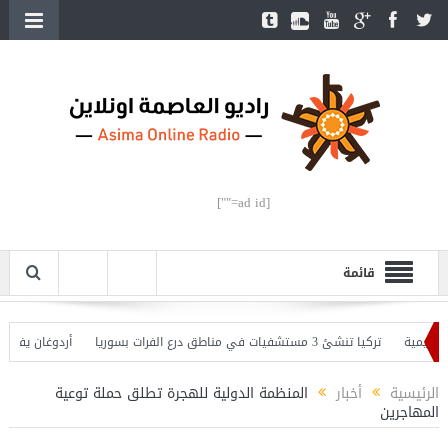
[ad id=""]
قائمة
ة
تركيا تنشئ 3 مستشفيات في مناطق درع الفرات بسوريا
أردوغان يفتتح القسم 
ان يحذّر
الرئيسية
أخبار
المنظمة الدولية للهجرة تطلق حملة توعية
المهاجرين