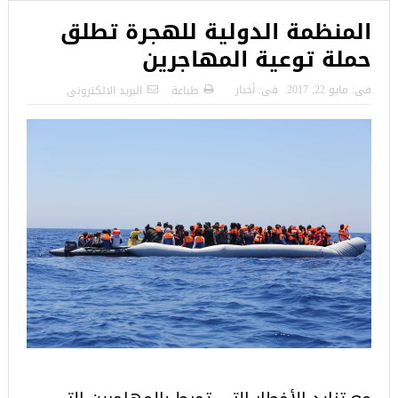
المنظمة الدولية للهجرة تطلق
حملة توعية المهاجرين
فى:
مايو 22, 2017
فى:
أخبار
طباعة
البريد الالكترونى