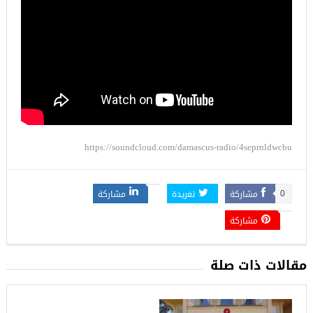
https://soundcloud.com/damascus-radio/4seprnldwcbu
مشاركة
تغريدة
مشاركة
0
مشاركة
مقالات ذات صلة