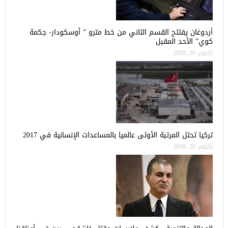
أردوغان يفتتح القسم الثاني من خط مترو ” أوسكودار- جكمة
كوي” الأحد المقبل
أكتوبر 20, 2018
تركيا تحتل المرتبة الأولى عالميا بالمساعدات الإنسانية في 2017
أكتوبر 20, 2018