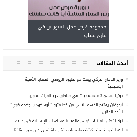
مجموعة فرص عمل للسوريين في
غازي عنتاب
أحدث المقالات
وزير الدفاع التركي يبحث مع نظيره الروسي القضايا الأمنية
الإقليمية
تركيا تنشئ 3 مستشفيات في مناطق درع الفرات بسوريا
أردوغان يفتتح القسم الثاني من خط مترو ” أوسكودار- جكمة كوي”
الأحد المقبل
تركيا تحتل المرتبة الأولى عالميا بالمساعدات الإنسانية في 2017
العدالة والتنمية.. كشف ملابسات مقتل خاشقجي دين في أعناقنا