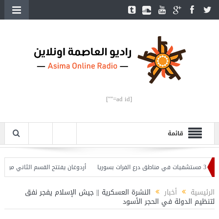
[ad id=""]
قائمة
أردوغان يفتتح القسم الثاني من خط متر
الرئيسية
أخبار
النشرة العسكرية || جيش الإسلام يفجر نفق
لتنظيم الدولة في الحجر الأسود