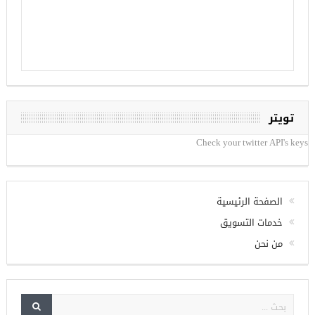
تويتر
Check your twitter API's keys
الصفحة الرئيسية
خدمات التسويق
من نحن