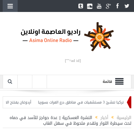
[ad id=""]
قائمة
تركيا تنشئ 3 مستشفيات في مناطق درع الفرات بسوريا
أردوغان يفتتح القسم الثا
حذّر
الرئيسية
أخبار
النشرة العسكرية || عدة حواجز للأسد في حماه
تحت سيطرة الثوار وتقدم ملحوظ في سهل الغاب