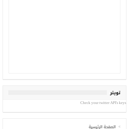
تويتر
Check your twitter API's keys