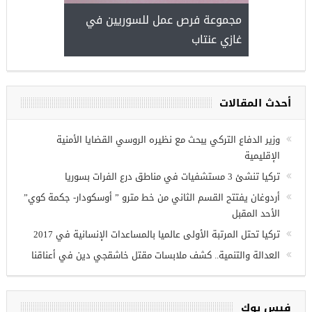
مجموعة فرص عمل للسوريين في
غازي عنتاب
أحدث المقالات
وزير الدفاع التركي يبحث مع نظيره الروسي القضايا الأمنية
الإقليمية
تركيا تنشئ 3 مستشفيات في مناطق درع الفرات بسوريا
أردوغان يفتتح القسم الثاني من خط مترو ” أوسكودار- جكمة كوي”
الأحد المقبل
تركيا تحتل المرتبة الأولى عالميا بالمساعدات الإنسانية في 2017
العدالة والتنمية.. كشف ملابسات مقتل خاشقجي دين في أعناقنا
فيس بوك