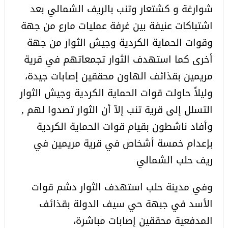
شوارغة و كشتعار وتنب بالريف الشمالي بعد
اشتباكات عنيفة بين غرفة عمليات مارع من جهة
وقوات الحماية الكردية وجيش الثوار من جهة
أخرى كما استهدف الثوار تجمعاتهم في قرية
مريمين بقذائف الهاون محققين إصابات جيدة،
وليلاً حاولت قوات الحماية الكردية وجيش الثوار
التسلل إلى قرية تنب إلاّ أن الثوار تصدوا لهم ,
وأفاد ناشطون بقيام قوات الحماية الكردية
بإعدام خمسة أشخاص في قرية مريمين في
ريف حلب الشمالي
وفي مدينة حلب استهدف الثوار دشم قوات
الأسد في جبهة حي سيف الدولة بقذائف
المدفعية محققين إصابات مباشرة،