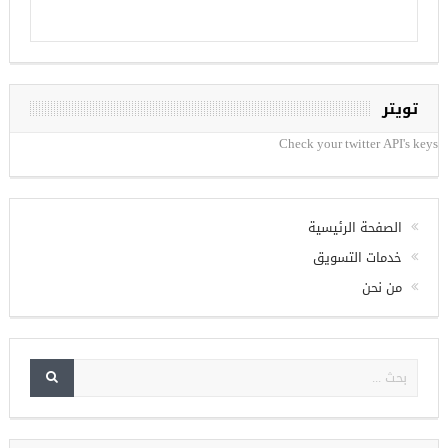
تويتر
Check your twitter API's keys
الصفحة الرئيسية
خدمات التسويق
من نحن