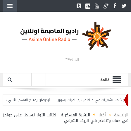
[ad id=""]
قائمة
أردوغان يفتتح القسم الثاني من خط مترو 
الرئيسية
أخبار
النشرة العسكرية || كتائب الثوار تسيطر على حواجز
في حماه وتتقدم في الريف الشرقي