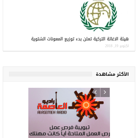
هيئة الاغاثة التركية تعلن بدء توزيع المعونات الشتوية
أكتوبر 19, 2018
الأكثر مشاهدة
ركيا
للسوريين ف
طبية، ومعال