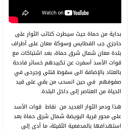
بداية من حماة حيث سيطرت كتائب الثوار على
حاجزي جب الفطايس وسوكة معان على أطراف
بلدة معان شمال شرق حماة، بعد اشتباكات مع
قوات الأسد أسفرت عن تكبيدهم خسائر فادحة
بالعتاد بالإضافة الى سقوط قتلى وجرحى في
صفوفهم في حين انسحب من بقي على قيد
الحياة من العناصر إلى داخل البلدة.
هذا ودمر الثوار العديد من نقاط قوات الأسد
على محور قرية البويضة شمال شرق حماة بعد
استهدافها بالمدفعية الثقيلة، ما أدى إلى