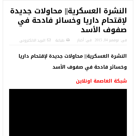
النشرة العسكرية|| محاولات جديدة
لإقتحام داريا وخسائر فادحة في
صفوف الأسد
فى:
نوفمبر 04, 2015
فى:
أخبار
طباعة
البريد الالكترونى
النشرة العسكرية|| محاولات جديدة لإقتحام داريا
وخسائر فادحة في صفوف الأسد
شبكة العاصمة اونلاين