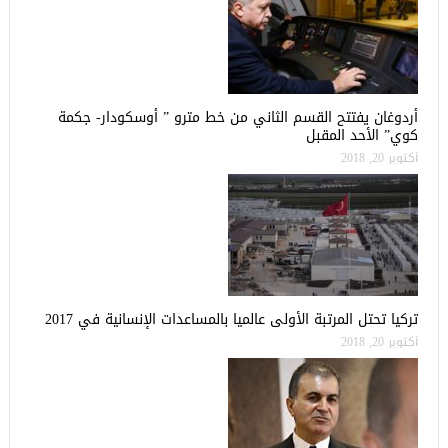
أردوغان يفتتح القسم الثاني من خط مترو ” أوسكودار- جكمة
كوي” الأحد المقبل
أكتوبر 20, 2018
تركيا تحتل المرتبة الأولى عالميا بالمساعدات الإنسانية في 2017
أكتوبر 20, 2018