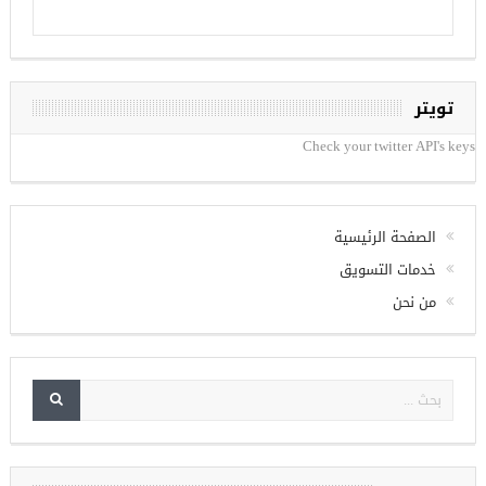
تويتر
Check your twitter API's keys
الصفحة الرئيسية
خدمات التسويق
من نحن