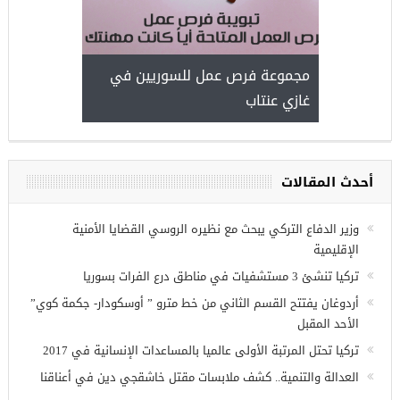
مجموعة فرص عمل للسوريين في
غازي عنتاب
أحدث المقالات
وزير الدفاع التركي يبحث مع نظيره الروسي القضايا الأمنية
الإقليمية
تركيا تنشئ 3 مستشفيات في مناطق درع الفرات بسوريا
أردوغان يفتتح القسم الثاني من خط مترو ” أوسكودار- جكمة كوي”
الأحد المقبل
تركيا تحتل المرتبة الأولى عالميا بالمساعدات الإنسانية في 2017
العدالة والتنمية.. كشف ملابسات مقتل خاشقجي دين في أعناقنا