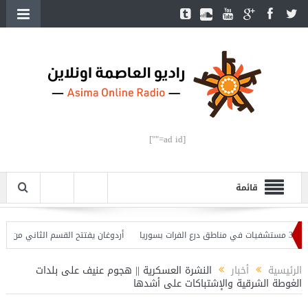
[ad id=""]
قائمة
أردوغان يفتتح القسم الثاني من خط مترو
الرئيسية
أخبار
النشرة العسكرية || هجوم عنيف على بلدات
الغوطة الشرقية والإشتباكات على أشدها