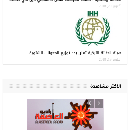
أكتوبر 20, 2018
هيئة الاغاثة التركية تعلن بدء توزيع المعونات الشتوية
أكتوبر 19, 2018
الأكثر مشاهدة
ركيا
للسوريين ف
طبية، ومعال