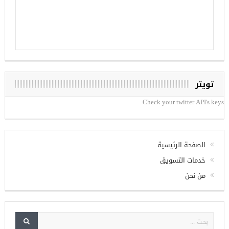
تويتر
Check your twitter API's keys
الصفحة الرئيسية
خدمات التسويق
من نحن