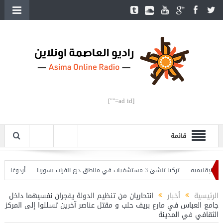
[ad id=""]
قائمة
لإقليمية
تركيا تنشئ 3 مستشفيات في مناطق درع الفرات بسوريا
أردوغان يفتتح
 وأردوغان يحذّر
الرئيسية
أخبار
انتحاريان من تنظيم الدولة يفجران نفسيهما داخل
جامع العباس في مارع بريف حلب و مقتل عناصر آخرين تسللوا إلى المركز
الثقافي في المدينة