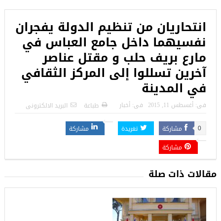
انتحاريان من تنظيم الدولة يفجران
نفسيهما داخل جامع العباس في
مارع بريف حلب و مقتل عناصر
آخرين تسللوا إلى المركز الثقافي
في المدينة
فى:
أغسطس 11, 2015
فى:
أخبار
طباعة
البريد الالكترونى
مشاركة
تغريدة
مشاركة
0
مشاركة
مقالات ذات صلة