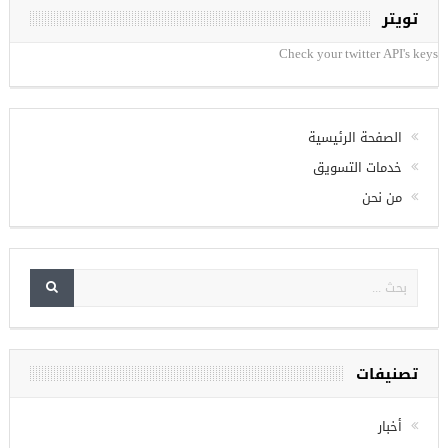
تويتر
Check your twitter API's keys
الصفحة الرئيسية
خدمات التسويق
من نحن
تصنيفات
أخبار