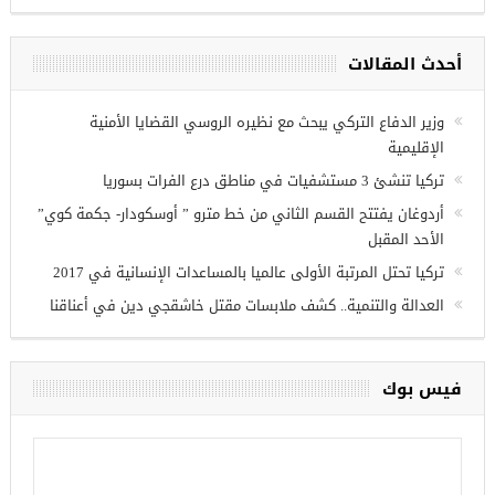
أحدث المقالات
ريين في
وزير الدفاع التركي يبحث مع نظيره الروسي القضايا الأمنية
الإقليمية
تركيا تنشئ 3 مستشفيات في مناطق درع الفرات بسوريا
أردوغان يفتتح القسم الثاني من خط مترو ” أوسكودار- جكمة كوي”
الأحد المقبل
تركيا تحتل المرتبة الأولى عالميا بالمساعدات الإنسانية في 2017
العدالة والتنمية.. كشف ملابسات مقتل خاشقجي دين في أعناقنا
فيس بوك