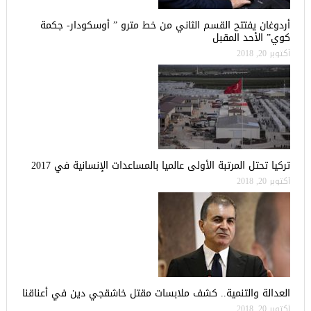
أردوغان يفتتح القسم الثاني من خط مترو ” أوسكودار- جكمة
كوي” الأحد المقبل
أكتوبر 20, 2018
تركيا تحتل المرتبة الأولى عالميا بالمساعدات الإنسانية في 2017
أكتوبر 20, 2018
العدالة والتنمية.. كشف ملابسات مقتل خاشقجي دين في أعناقنا
أكتوبر 20, 2018