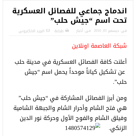
اندماج جماعي للفصائل العسكرية
تحت اسم “جيش حلب”
فى:
ديسمبر 01, 2016
فى:
أخبار
طباعة
البريد الالكترونى
شبكة العاصمة اونلاين
أعلنت كافة الفصائل العسكرية في مدينة حلب
عن تشكيل كياناً موحداً يحمل اسم “جيش
حلب”.
ومن أبرز الفصائل المشاركة في “جيش حلب”
هي فتح الشام وأحرار الشام والجبهة الشامية
وفيلق الشام والفوج الأول وحركة نور الدين
الزنكي.