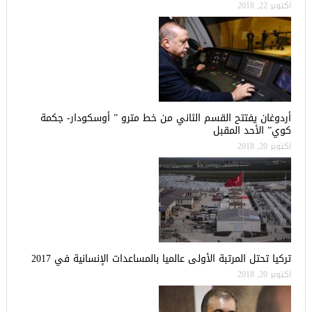
أكتوبر 22, 2018
أردوغان يفتتح القسم الثاني من خط مترو ” أوسكودار- جكمة
كوي” الأحد المقبل
أكتوبر 20, 2018
تركيا تحتل المرتبة الأولى عالميا بالمساعدات الإنسانية في 2017
أكتوبر 20, 2018