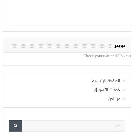
تويتر
Check your twitter API's keys
الصفحة الرئيسية
خدمات التسويق
من نحن