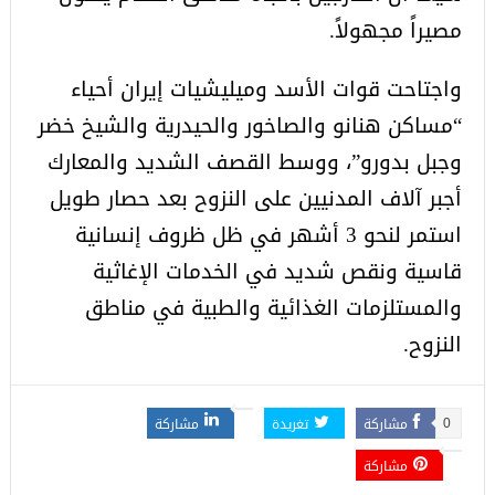
مصيراً مجهولاً.
واجتاحت قوات الأسد وميليشيات إيران أحياء
“مساكن هنانو والصاخور والحيدرية والشيخ خضر
وجبل بدورو”، ووسط القصف الشديد والمعارك
أجبر آلاف المدنيين على النزوح بعد حصار طويل
استمر لنحو 3 أشهر في ظل ظروف إنسانية
قاسية ونقص شديد في الخدمات الإغاثية
والمستلزمات الغذائية والطبية في مناطق
النزوح.
مشاركة
تغريدة
مشاركة
0
مشاركة