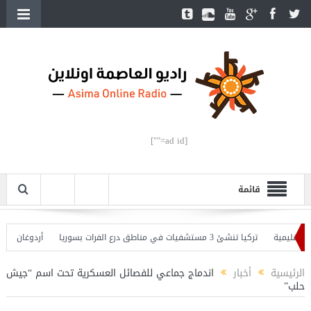
[ad id=""]
قائمة
يمية
تركيا تنشئ 3 مستشفيات في مناطق درع الفرات بسوريا
أردوغان يفتتح ال
دوغان يحذّر
الرئيسية
أخبار
اندماج جماعي للفصائل العسكرية تحت اسم “جيش
حلب”