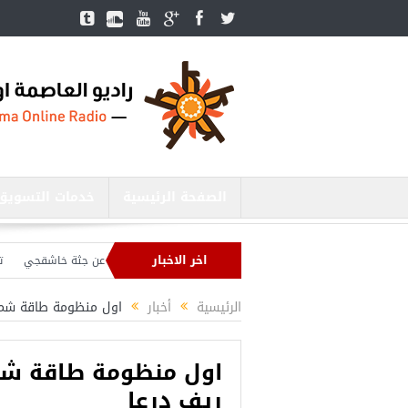
الصفحة الرئيسية
خدمات التسويق
اخر الاخبار
بارات ارتدوا زيّ عمال مطار اسطنبول وصعدوا الطائرات بحثاً عن جثة خاشقجي
ترامب:
الرئيسية
أخبار
اول منظومة طاقة شمس
اول منظومة طاقة شم
ريف درعا