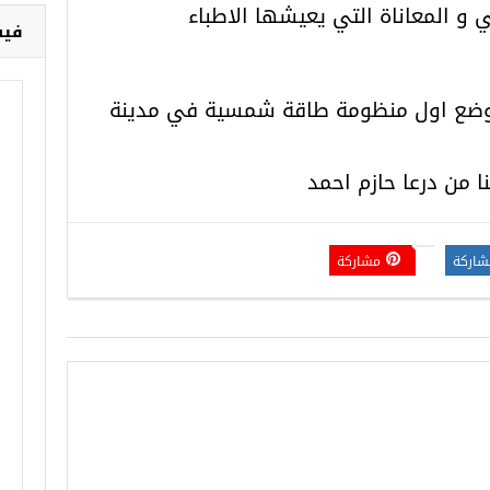
 و المعاناة التي يعيشها الاطباء
فيس
 بوضع اول منظومة طاقة شمسية في مدينة
 من درعا حازم احمد
شاركة
مشاركة