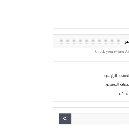
تر
Check your twitter AP
لصفحة الرئيسية
دمات التسويق
ن نحن