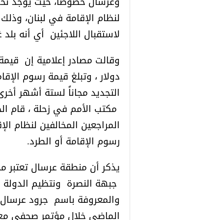
لنظام الإقامة في لبنان، وذلك 
لاستقبال اللاجئين أي أنه بلد غي
التجديد مجاناً لستة أشهر أخر
مكتب الأمم في زحلة ، قام الج
المراجعين المخالفين لنظام الإ
رسوم الإقامة أو الطرد.
يذكر أن منطقة عرسال تعتبر مح
جبهة النصرة ونتظيم الدولة ف
والمعروفة باسم جرود عرسال ، و
الماضي خلال مؤتمر صحفي مع قا