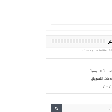
تر
Check your twitter AP
لصفحة الرئيسية
دمات التسويق
ن نحن