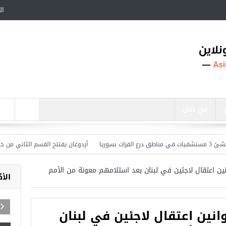
ال
من نحن
أردوغان يفتتح القسم الثاني من خط مترو
ين اعتقال لاجئين في لبنان بعد استلامهم معونة من الأمم
الأ
نين اعتقال لاجئين في لبنان
اجد في تركيا