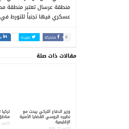
منطقة عرسال تعتبر منطقة محتل
عسكري فيها تجنباً للتورط في 
مشاركة
تغريدة
م
0
مقالات ذات صلة
وزير الدفاع التركي يبحث مع
نظيره الروسي القضايا الأمنية
مناطق 
الإقليمية
أكتوبر 22, 2018
أكتوبر 27, 2018