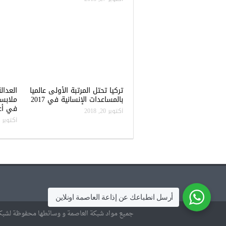
تركيا تحتل المرتبة الأولى عالميا
العدال
بالمساعدات الإنسانية في 2017
ملابس
في أعن
أكتوبر 20, 2018
أكتوبر 20, 2018
أرسل انطباعك عن إذاعة العاصمة اونلاين
جميع مواد شبكة العاصمة و وسائطها محفوظة لشبكة