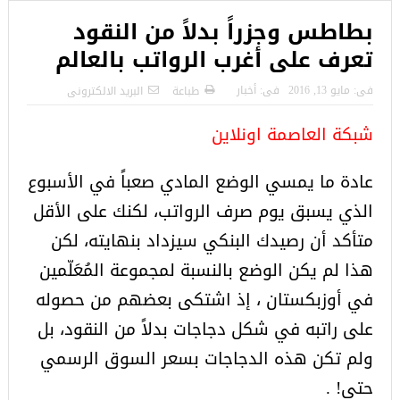
بطاطس وجزراً بدلاً من النقود
تعرف على أغرب الرواتب بالعالم
فى:
مايو 13, 2016
فى:
أخبار
طباعة
البريد الالكترونى
شبكة العاصمة اونلاين
عادة ما يمسي الوضع المادي صعباً في الأسبوع
الذي يسبق يوم صرف الرواتب، لكنك على الأقل
متأكد أن رصيدك البنكي سيزداد بنهايته، لكن
هذا لم يكن الوضع بالنسبة لمجموعة المُعَلّمين
في أوزبكستان ، إذ اشتكى بعضهم من حصوله
على راتبه في شكل دجاجات بدلاً من النقود، بل
ولم تكن هذه الدجاجات بسعر السوق الرسمي
حتى! .