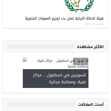
هيئة الاغاثة التركية تعلن بدء توزيع المعونات الشتوية
أكتوبر 19, 2018
الأكثر مشاهدة
للسوريين في اسطنبول… مرا
طبية، ومعالجة مجانية
موعة فرص عمل للسوريين في