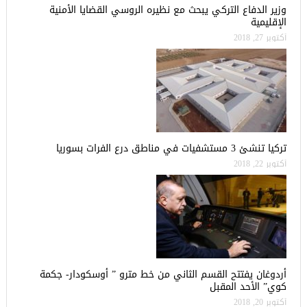
وزير الدفاع التركي يبحث مع نظيره الروسي القضايا الأمنية
الإقليمية
أكتوبر 27, 2018
تركيا تنشئ 3 مستشفيات في مناطق درع الفرات بسوريا
أكتوبر 22, 2018
أردوغان يفتتح القسم الثاني من خط مترو ” أوسكودار- جكمة
كوي” الأحد المقبل
أكتوبر 20, 2018