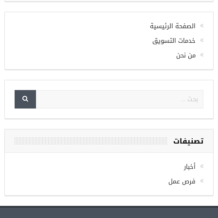
Check your twitter API's keys
الصفحة الرئيسية
خدمات التسويق
من نحن
تصنيفات
أخبار
فرص عمل