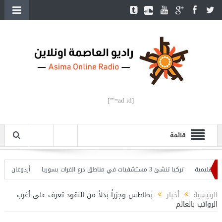
[ad id=""]
قائمة
يمية
تركيا تنشئ 3 مستشفيات في مناطق درع الفرات بسوريا
أردوغان يفتتح الق
دوغان يحذّر
الرئيسية
أخبار
بطاطس وجزراً بدلاً من النقود تعرف على أغرب
الرواتب بالعالم