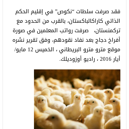
فقد صرفت سلطات “نكوص” في إقليم الحكم
الذاتي كاراكالباكستان، بالقرب من الحدود مع
تركمنستان، صرفت رواتب المعلمين في صورة
أفراخ دجاج بعد نفاد نقودهم، وفق تقرير نشره
موقع مترو
مترو
البريطاني ، الخميس 12 مايو/
أيار 2016 ، راديو أوزوديلك.