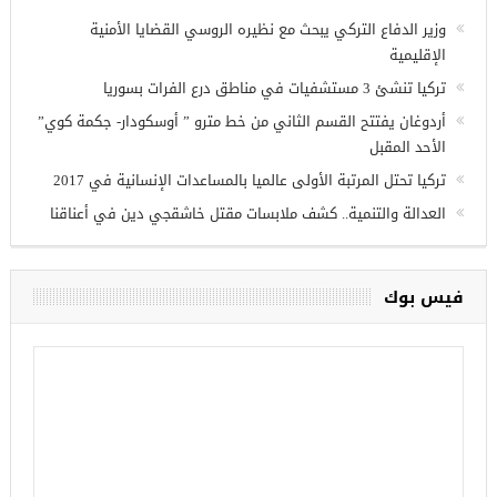
زي عنتاب
أحدث المقالات
وزير الدفاع التركي يبحث مع نظيره الروسي القضايا الأمنية
الإقليمية
تركيا تنشئ 3 مستشفيات في مناطق درع الفرات بسوريا
أردوغان يفتتح القسم الثاني من خط مترو ” أوسكودار- جكمة كوي”
الأحد المقبل
تركيا تحتل المرتبة الأولى عالميا بالمساعدات الإنسانية في 2017
العدالة والتنمية.. كشف ملابسات مقتل خاشقجي دين في أعناقنا
فيس بوك