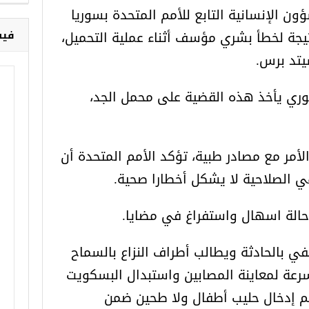
ن الإنسانية التابع للأمم المتحدة بسوريا
يجة لخطأ بشري مؤسف أثناء عملية التحميل،
فيس
يتد برس.
ري يأخذ هذه القضية على محمل الجد،
الأمر مع مصادر طبية، تؤكد الأمم المتحدة أن
 الصلاحية لا يشكل أخطارا صحية.
ي بالحادثة ويطالب أطراف النزاع بالسماح
رعة لمعاينة المصابين واستبدال البسكويت
تم إدخال حليب أطفال ولا طحين ضمن