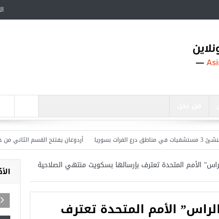
ال
من نحن
يا
أردوغان يفتتح القسم الثاني من خط متر
راس” الأمم المتحدة تعترف بإرسالها بسكويت منتهي الصلاحية
الأ
لراس” الأمم المتحدة تعترف
اجد في تركيا