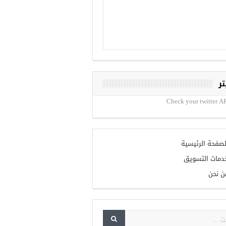
تر
Check your twitter AP
لصفحة الرئيسية
دمات التسويق
ن نحن