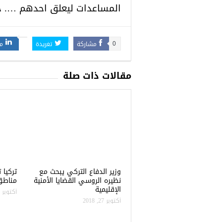
المساعدات ليعلق احدهم …. حت
مشاركة
تغريدة
م
0
مقالات ذات صلة
وزير الدفاع التركي يبحث مع
نظيره الروسي القضايا الأمنية
مناطق 
الإقليمية
أكتوبر 22, 2018
أكتوبر 27, 2018