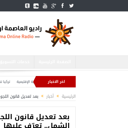
الصفحة الرئيسية
خدمات التسويق
اخر الاخبار
وزير الدفاع التركي يبحث مع نظيره الروسي القضايا الأمنية الإقليمية
تركيا تنشئ 3 مستشفيات في مناطق درع الفرات بسوريا
تركيا بصدد إنهاء الاستعدادات لشنّ عملية جديدة في سوريا.. وأردوغان يحذّر
الرئيسية
أخبار
بعد تعديل قانون اللجو
بعد تعديل قانون اللج
الشمل.. تعرّف عليها
أجمل عشرة مس