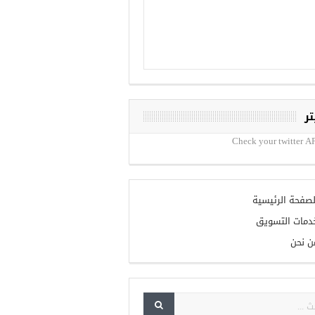
تر
Check your twitter AP
لصفحة الرئيسية
دمات التسويق
ن نحن