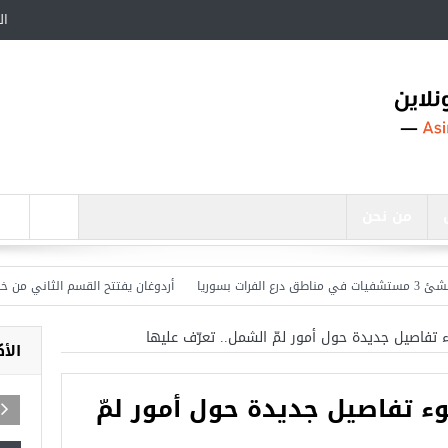
ال
من نحن
أردوغان يفتتح القسم الثاني من خط مترو
ء تفاصيل جديدة حول أمور لمّ الشمل.. تعرّف عليها
الأ
وء تفاصيل جديدة حول أمور لمّ
اجد في تركيا