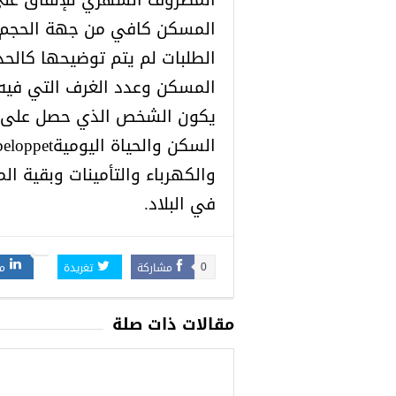
المسكن كافي من جهة الحجم و
الطلبات لم يتم توضيحها كالح
المسكن وعدد الغرف التي فيه، 
يكون الشخص الذي حصل على ح
والكهرباء والتأمينات وبقية ال
في البلاد.
مشاركة
تغريدة
م
0
مقالات ذات صلة