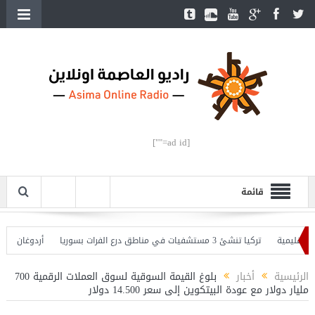
[ad id=""]
قائمة
مية
تركيا تنشئ 3 مستشفيات في مناطق درع الفرات بسوريا
أردوغان يفتتح الق
دوغان يحذّر
الرئيسية
أخبار
بلوغ القيمة السوقية لسوق العملات الرقمية 700
مليار دولار مع عودة البيتكوين إلى سعر 14.500 دولار