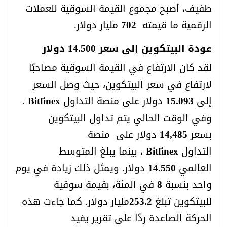
طفيف، أصبح مجموع القيمة السوقية للعملات
الرقمية ما قيمته
702
مليار دولار.
عودة البيتكوين إلى سعر 14.500 دولار
لقد كان الارتفاع في القيمة السوقية مصاحبًا
لارتفاع في سعر البيتكوين، حيث وصل السعر
إلى
15.093
دولار على منصة التداول
Bitfinex
.
وفي الوقت الحالي يتم تداول البيتكوين
بسعر
14,485
دولار على منصة
التداول
Bitfinex
، بينما يبلغ المتوسط
العالمي
14.550
دولار. ويمثل ذلك زيادة في يوم
واحد بنسبة
8
في المئة، بقيمة سوقية
للبيتكوين تبلغ
253.2
مليار دولار. كما جاءت هذه
الحركة الصاعدة ردًا على تقرير يفيد