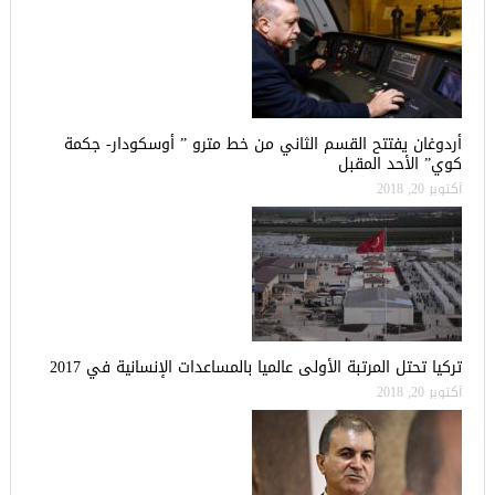
أردوغان يفتتح القسم الثاني من خط مترو ” أوسكودار- جكمة
كوي” الأحد المقبل
أكتوبر 20, 2018
تركيا تحتل المرتبة الأولى عالميا بالمساعدات الإنسانية في 2017
أكتوبر 20, 2018