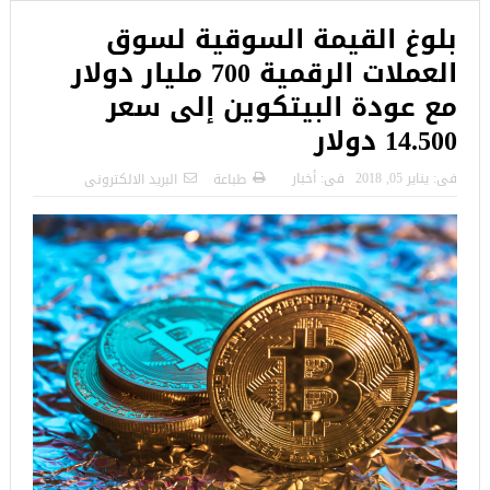
بلوغ القيمة السوقية لسوق
العملات الرقمية 700 مليار دولار
مع عودة البيتكوين إلى سعر
14.500 دولار
فى:
يناير 05, 2018
فى:
أخبار
طباعة
البريد الالكترونى