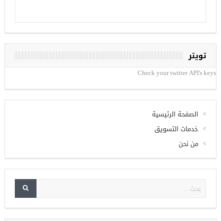
تويتر
Check your twitter API's keys
الصفحة الرئيسية
خدمات التسويق
من نحن