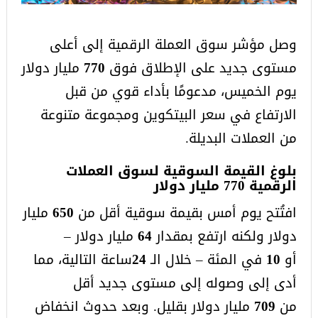
وصل مؤشر سوق العملة الرقمية إلى أعلى
مستوى جديد على الإطلاق فوق
770
مليار دولار
يوم الخميس، مدعومًا بأداء قوي من قبل
الارتفاع في سعر البيتكوين ومجموعة متنوعة
من العملات البديلة.
بلوغ القيمة السوقية لسوق العملات
الرقمية 770 مليار دولار
افتُتح يوم أمس بقيمة سوقية أقل من
650
مليار
دولار ولكنه ارتفع بمقدار
64
مليار دولار –
أو
10
في المئة – خلال الـ
24
ساعة التالية، مما
أدى إلى وصوله إلى مستوى جديد أقل
من
709
مليار دولار بقليل. وبعد حدوث انخفاض