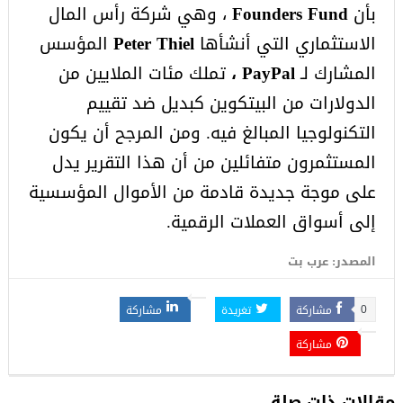
بأن
Founders Fund
، وهي شركة رأس المال
الاستثماري التي أنشأها
Peter Thiel
المؤسس
المشارك لـ
PayPal ،
تملك مئات الملايين من
الدولارات من البيتكوين كبديل ضد تقييم
التكنولوجيا المبالغ فيه. ومن المرجح أن يكون
المستثمرون متفائلين من أن هذا التقرير يدل
على موجة جديدة قادمة من الأموال المؤسسية
إلى أسواق العملات الرقمية.
المصدر: عرب بت
مشاركة
تغريدة
مشاركة
0
مشاركة
مقالات ذات صلة