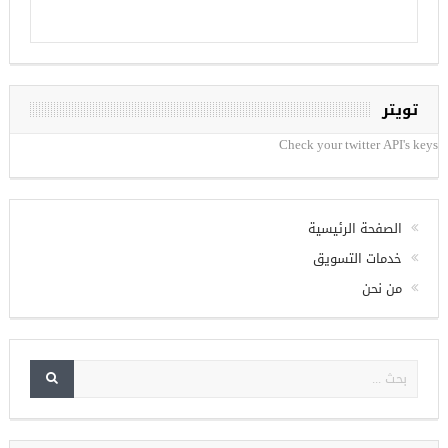
تويتر
Check your twitter API's keys
الصفحة الرئيسية
خدمات التسويق
من نحن