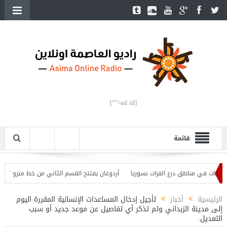
[ad id=""]
قائمة
أردوغان يفتتح القسم الثاني من خط مترو ” أوسكود
الرئيسية
أخبار
تأجيل إدخال المساعدات الإنسانية المقررة اليوم
إلى مدينة الزبداني ولم تذكر أي تفاصيل عن موعد جديد أو سبب
التعديل.