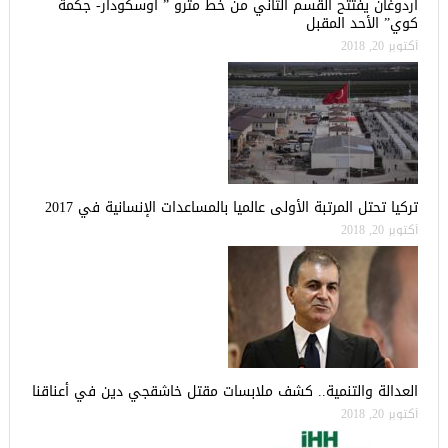
أردوغان يفتتح القسم الثاني من خط مترو ” أوسكودار- جكمة
كوي” الأحد المقبل
أكتوبر 20, 2018
تركيا تحتل المرتبة الأولى عالميا بالمساعدات الإنسانية في 2017
أكتوبر 20, 2018
العدالة والتنمية.. كشف ملابسات مقتل خاشقجي دين في أعناقنا
أكتوبر 20, 2018