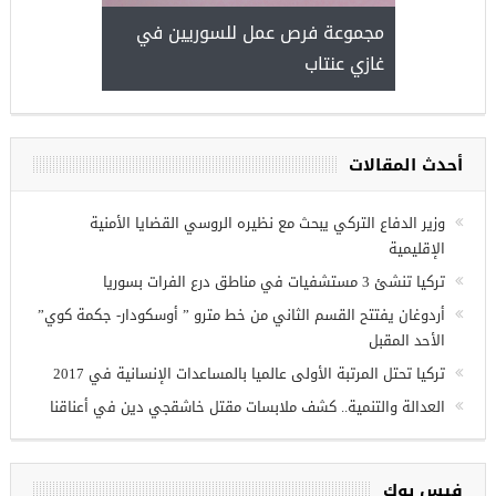
مجموعة فرص عمل للسوريين في
غازي عنتاب
أحدث المقالات
وزير الدفاع التركي يبحث مع نظيره الروسي القضايا الأمنية
الإقليمية
تركيا تنشئ 3 مستشفيات في مناطق درع الفرات بسوريا
أردوغان يفتتح القسم الثاني من خط مترو ” أوسكودار- جكمة كوي”
الأحد المقبل
تركيا تحتل المرتبة الأولى عالميا بالمساعدات الإنسانية في 2017
العدالة والتنمية.. كشف ملابسات مقتل خاشقجي دين في أعناقنا
فيس بوك