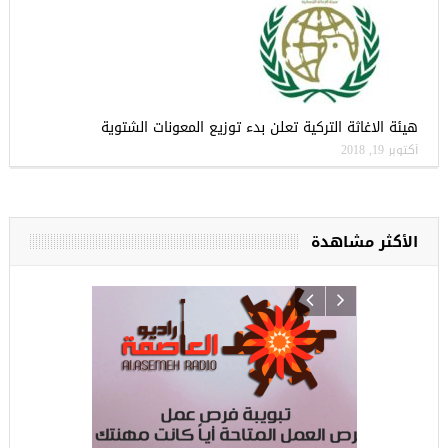
هيئة الاغاثة التركية تعلن بدء توزيع المعونات الشتوية
أكتوبر 19, 2018
الأكثر مشاهدة
ركيا
للسوريين ف
طبية، ومعال