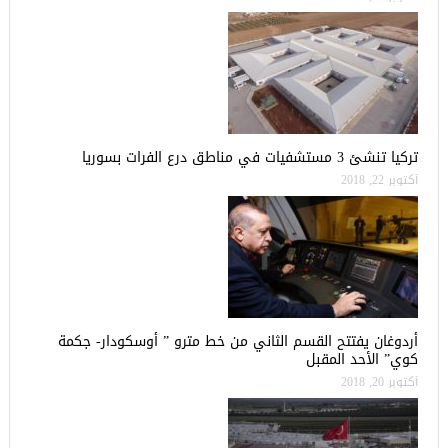
تركيا تنشئ 3 مستشفيات في مناطق درع الفرات بسوريا
أكتوبر 22, 2018
أردوغان يفتتح القسم الثاني من خط مترو ” أوسكودار- جكمة
كوي” الأحد المقبل
أكتوبر 20, 2018