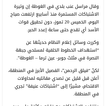
وقال مراسل عنب بلدي في الغوطة إن وتيرة
الاشتباكات المستمرة منذ أسابيع ارتفعت صباح
اليوم، الخميس 20 تموز، دون تحقيق قوات
الأسد أي تقدمٍ حتى ساعة إعدد الحبر.
وكررت وسائل إعلام النظام حديثها عن
“استهداف الخطوط الخلفية لمسلحي جبهة
النصرة في مثلث جوبر- عين ترما – الغوطة”.
لكنّ “فيلق الرحمن”، الفصيل الأبرز في المنطقة،
أعلن قبل قليل عن تصدي مقاتليه لمحاولات
الاقتحام، مشيرًا إلى “اشتباكات عنيفة” تجري
في المنطقة.