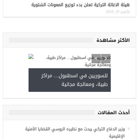
هيئة الاغاثة التركية تعلن بدء توزيع المعونات الشتوية
أكتوبر 19, 2018
الأكثر مشاهدة
للسوريين في اسطنبول… مراكز
طبية، ومعالجة مجانية
وعة فرص عمل للسوريين في
 عنتاب
أحدث المقالات