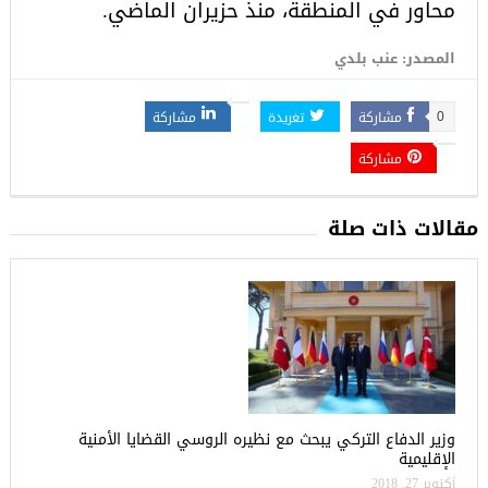
محاور في المنطقة، منذ حزيران الماضي.
المصدر: عنب بلدي
مشاركة
تغريدة
مشاركة
0
مشاركة
مقالات ذات صلة
وزير الدفاع التركي يبحث مع نظيره الروسي القضايا الأمنية
الإقليمية
أكتوبر 27, 2018