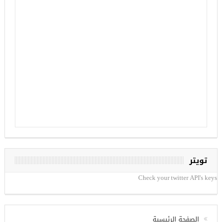
تويتر
Check your twitter API's keys