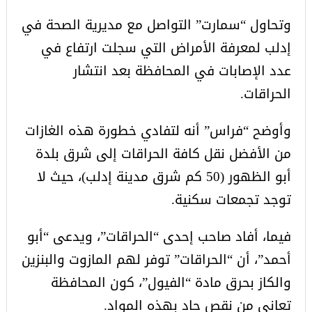
وتحاول “سمارت” التواصل مع مديرية الصحة في
إدلب لمعرفة الأمراض التي سجلت ارتفاع في
عدد الإصابات في المحافظة بعد انتشار
الحراقات.
وأوضح “فراس” أنه لتفادي خطورة هذه الغازات
من الأفضل نقل كافة الحراقات إلى شرق بلدة
أبو الظهور (50 كم شرق مدينة إدلب)، حيث لا
توجد تجمعات سكنية.
فيما، أفاد صاحب إحدى “الحراقات”، ويدعى “أبو
أحمد”، أن “الحراقات” توفر لهم المازوت والبنزين
والكاز بحرق مادة “الفيول”، كون المحافظة
تعاني من نقص حاد بهذه المواد.