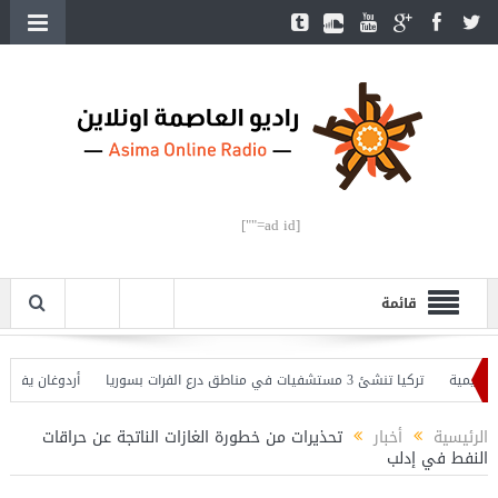
[ad id=""]
قائمة
ة
تركيا تنشئ 3 مستشفيات في مناطق درع الفرات بسوريا
أردوغان يفتتح القسم
غان يحذّر
الرئيسية
أخبار
تحذيرات من خطورة الغازات الناتجة عن حراقات
النفط في إدلب