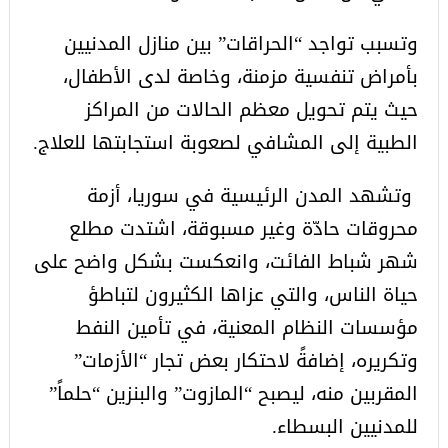
وتسبب تواجد “الحراقات” بين منازل المدنيين
بأمراض تنفسية مزمنة، وخاصة لدى الأطفال،
حيث يتم تحويل معظم الحالات من المراكز
الطبية إلى المشافي لصعوبة استجابتها للعلاج.
وتشهد المدن الرئيسية في سوريا، أزمة
محروقات حادّة وغير مسبوقة، اشتدت مطلع
شهر شباط الفائت، وانعكست بشكل واضح على
حياة الناس، والتي عزاها الكثيرون لتباطؤ
مؤسسات النظام المعنية، في تأمين النفط
وتكريره، إضافةً لاحتكار بعض تجار “الأزمات”
المقربين منه، ليصبح “المازوت” والبنزين “حلماً”
للمدنيين البسطاء.