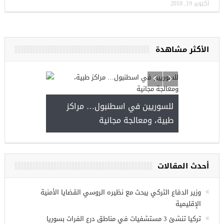
أكتوبر 19, 2018
الأكثر مشاهدة
ا
للسوريين في ا
طبية، ومعالجة م
مجموعة فرص عمل للسوريين في
غازي عنتاب
أحدث المقالات