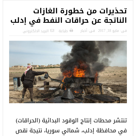
تحذيرات من خطورة الغازات
الناتجة عن حراقات النفط في إدلب
فى:
مايو 18, 2017
فى:
أخبار
طباعة
البريد الالكترونى
تنتشر محطات إنتاج الوقود البدائية (الحراقات)
في محافظة إدلب، شمالي سوريا، نتيجة نقص