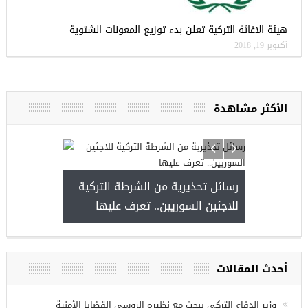
هيئة الاغاثة التركية تعلن بدء توزيع المعونات الشتوية
أكتوبر 19, 2018
الأكثر مشاهدة
أجمل عشرة 
حة التركية
رسائل تحذيرية من الشرطة التركية
“شاهد بالصو
للاجئين السوريين.. تعرف عليها
أحدث المقالات
وزير الدفاع التركي يبحث مع نظيره الروسي القضايا الأمنية