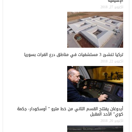
الإقليمية
أكتوبر 27, 2018
تركيا تنشئ 3 مستشفيات في مناطق درع الفرات بسوريا
أكتوبر 22, 2018
أردوغان يفتتح القسم الثاني من خط مترو ” أوسكودار- جكمة
كوي” الأحد المقبل
أكتوبر 20, 2018