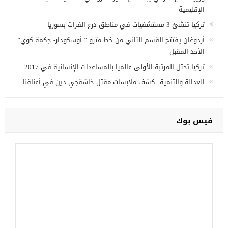
الإقليمية
تركيا تنشئ 3 مستشفيات في مناطق درع الفرات بسوريا
أردوغان يفتتح القسم الثاني من خط مترو ” أوسكودار- جكمة كوي”
الأحد المقبل
تركيا تحتل المرتبة الأولى عالميا بالمساعدات الإنسانية في 2017
العدالة والتنمية.. كشف ملابسات مقتل خاشقجي دين في أعناقنا
فيس بوك