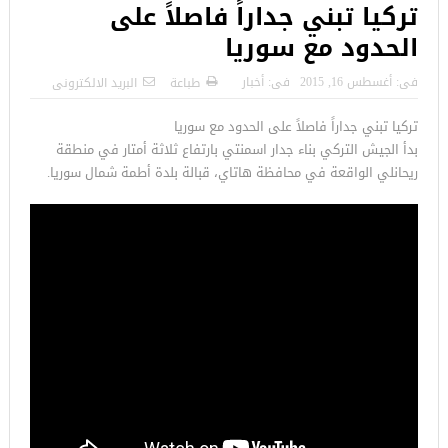
تركيا تبني جداراً فاصلاً على
الحدود مع سوريا
فى:
أغسطس 16, 2015
فى:
أخبار
طباعة
البريد الالكترونى
تركيا تبني جداراً فاصلاً على الحدود مع سوريا
بدأ الجيش التركي بناء جدار اسمنتي بارتفاع ثلاثة أمتار في منطقة
ريحانلي الواقعة في محافظة هاتاي، قبالة بلدة أطمة شمال سوريا.