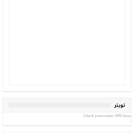
تويتر
Check your twitter API's keys