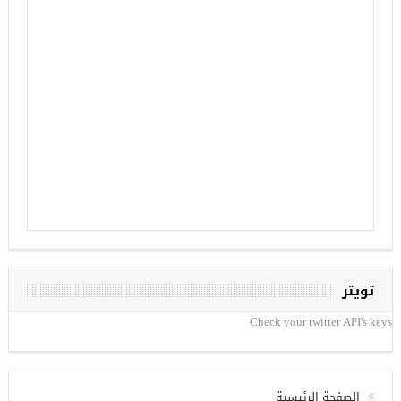
تويتر
Check your twitter API's keys