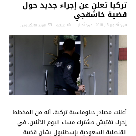
تركيا تعلن عن إجراء جديد حول
قضية خاشقجي
فى:
أكتوبر 15, 2018
فى:
أخبار
طباعة
البريد الالكترونى
أعلنت مصادر دبلوماسية تركية، أنه من المخطط
إجراء تفتيش مشترك مساء اليوم الإثنين، في
القنصلية السعودية بإسطنبول بشأن قضية