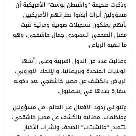
وذكرت صحيفة “واشنطن بوست” الأمريكية أن
مسؤولين أتراكَ أبلغوا نظرائهم الأمريكيين
بأنهم يملكون تسجيلات صوتية ومرئية تثبت
مقتل الصحفي السعودي جمال خاشقجي، وهو
ما تنفيه الرياض.
وطالبت عدد من الدول الغربية وعلى رأسها
الولايات المتحدة وبريطانيا، والإتحاد الاوروبي،
الرياض بالكشف عن مصير خاشقجي بعد دخوله
سفارة بلادها في إسطنبول.
وتتوالى ردود الأفعال عبر العالم، من مسؤولين
ومنظمات، مطالبة بالكشف عن مصير خاشقجي،
لتتصدر “مانشيتات” الصحف ونشرات الأخبار