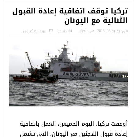
تركيا توقف اتفاقية إعادة القبول
الثنائية مع اليونان
فى:
يونيو 08, 2018
فى:
أخبار
طباعة
البريد الالكترونى
أوقفت تركيا، اليوم الخميس، العمل باتفاقية
إعادة قبول اللاجئين مع اليونان، التي تشمل