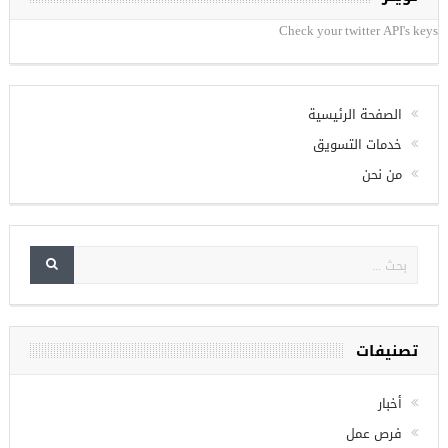
تويتر
Check your twitter API's keys
الصفحة الرئيسية
خدمات التسويق
من نحن
تصنيفات
أخبار