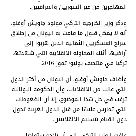
المهاجرين من غير السوريين والعراقيين.
وذكر وزير الخارجية التركي مولود جاويش أوغلو،
أنه لا يمكن قبول ما قامت به اليونان من إطلاق
سراح العسكريين الثمانية الذين هربوا إلى
أراضيها أثناء المحاولة الانقلابية التي شهدتها
تركيا في منتصف يوليو/ تموز 2016.
وأضاف جاويش أوغلو، أن اليونان من أكثر الدول
التي عانت من الانقلابات، وأن الحكومة اليونانية
ترغب في حل هذا الموضوع، إلا أن الضغوطات
التي تمارس عليها من قبل الدول الغربية تحول
دون القيام بتسليم الانقلابيين.
ولفت الوزير التركي، إلى أن بلاده ستواصل