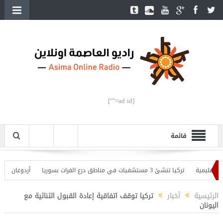
[ad id=""]
قائمة
يمية
تركيا تنشئ 3 مستشفيات في مناطق درع الفرات بسوريا
أردوغان يفتتح ال
دوغان يحذّر
الرئيسية
أخبار
تركيا توقف اتفاقية إعادة القبول الثنائية مع
اليونان