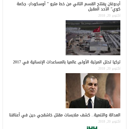
أردوغان يفتتح القسم الثاني من خط مترو ” أوسكودار- جكمة
كوي” الأحد المقبل
أكتوبر 20, 2018
تركيا تحتل المرتبة الأولى عالميا بالمساعدات الإنسانية في 2017
أكتوبر 20, 2018
العدالة والتنمية.. كشف ملابسات مقتل خاشقجي دين في أعناقنا
أكتوبر 20, 2018