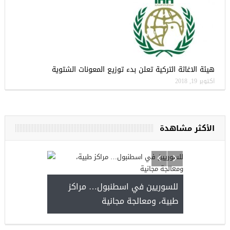
هيئة الاغاثة التركية تعلن بدء توزيع المعونات الشتوية
أكتوبر 19, 2018
الأكثر مشاهدة
للسوريين في اسطنبول… مراكز
طبية، ومعالجة مجانية