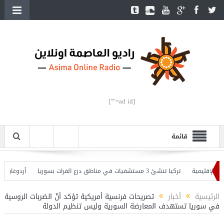
[ad id=""]
قائمة
لإقليمية
تركيا تنشئ 3 مستشفيات في مناطق درع الفرات بسوريا
أردوغان يفتتح
 وأردوغان يحذّر
الرئيسية
أخبار
تصريحات فرنسية أمريكية تؤكد أنّ الضربات الروسية
في سوريا تستهدف المعارضة السورية وليس تنظيم الدولة