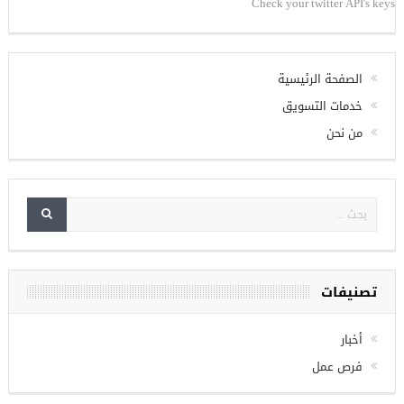
Check your twitter API's keys
الصفحة الرئيسية
خدمات التسويق
من نحن
تصنيفات
أخبار
فرص عمل