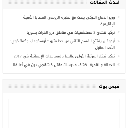
أحدث المقالات
ريين في
وزير الدفاع التركي يبحث مع نظيره الروسي القضايا الأمنية
الإقليمية
تركيا تنشئ 3 مستشفيات في مناطق درع الفرات بسوريا
أردوغان يفتتح القسم الثاني من خط مترو ” أوسكودار- جكمة كوي”
الأحد المقبل
تركيا تحتل المرتبة الأولى عالميا بالمساعدات الإنسانية في 2017
العدالة والتنمية.. كشف ملابسات مقتل خاشقجي دين في أعناقنا
فيس بوك