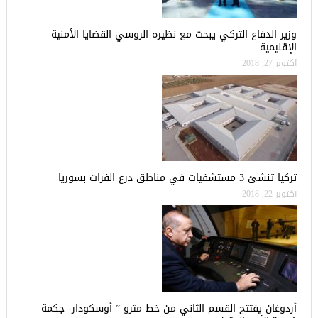
وزير الدفاع التركي يبحث مع نظيره الروسي القضايا الأمنية
الإقليمية
أكتوبر 27, 2018
تركيا تنشئ 3 مستشفيات في مناطق درع الفرات بسوريا
أكتوبر 22, 2018
أردوغان يفتتح القسم الثاني من خط مترو ” أوسكودار- جكمة