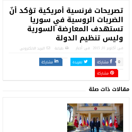
تصريحات فرنسية أمريكية تؤكد أنّ
الضربات الروسية في سوريا
تستهدف المعارضة السورية
وليس تنظيم الدولة
فى:
أكتوبر 01, 2015
فى:
أخبار
طباعة
البريد الالكترونى
مشاركة
تغريدة
مشاركة
0
مشاركة
مقالات ذات صلة