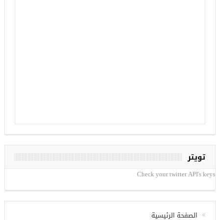
تويتر
Check your twitter API's keys