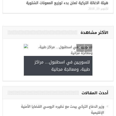
هيئة الاغاثة التركية تعلن بدء توزيع المعونات الشتوية
أكتوبر 19, 2018
الأكثر مشاهدة
ا
للسوريين في ا
طبية، ومعالجة م
مجموعة فرص عمل للسوريين في
غازي عنتاب
أحدث المقالات