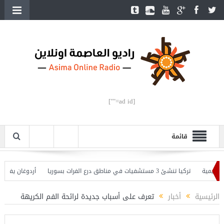
[ad id=""]
قائمة
ة
تركيا تنشئ 3 مستشفيات في مناطق درع الفرات بسوريا
أردوغان يفتتح القسم 
ان يحذّر
الرئيسية
أخبار
تعرف على أسباب جديدة لرائحة الفم الكريهة