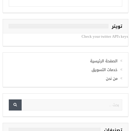
تويتر
Check your twitter API's keys
الصفحة الرئيسية
خدمات التسويق
من نحن