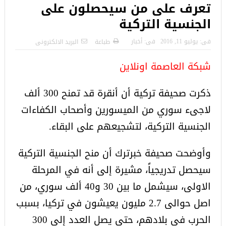
تعرف على من سيحصلون على
الجنسية التركية
فى:
يوليو 11, 2016
فى:
أخبار
طباعة
البريد الالكترونى
شبكة العاصمة اونلاين
ذكرت صحيفة تركية أن أنقرة قد تمنح 300 ألف
لاجىء سوري من الميسورين وأصحاب الكفاءات
الجنسية التركية، لتشجيعهم على البقاء.
وأوضحت صحيفة خبرترك أن منح الجنسية التركية
سيحصل تدريجياً، مشيرة إلى أنه في المرحلة
الاولى، سيشمل ما بين 30 و40 ألف سوري، من
اصل حوالى 2.7 مليون يعيشون في تركيا، بسبب
الحرب في بلادهم، حتى يصل العدد إلى 300