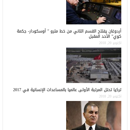
أردوغان يفتتح القسم الثاني من خط مترو ” أوسكودار- جكمة
كوي” الأحد المقبل
أكتوبر 20, 2018
تركيا تحتل المرتبة الأولى عالميا بالمساعدات الإنسانية في 2017
أكتوبر 20, 2018