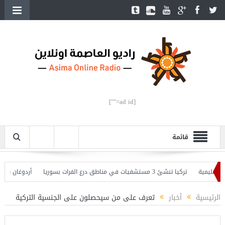
[ad id=""]
قائمة
يمية
تركيا تنشئ 3 مستشفيات في مناطق درع الفرات بسوريا
أردوغان يفتتح الق
دوغان يحذّر
الرئيسية
أخبار
تعرف على من سيحصلون على الجنسية التركية