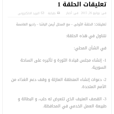
تعليقات الحلقة 1
فى:
يوليو 26, 2015
فى:
أخبار
طباعة
البريد الالكترونى
تعليقات؛ الحلقة الأولى – مع المحلل أيمن الباشا – راديو العاصمة
نتناول في هذه الحلقة:
في الشأن المحلي:
1- إنشاء مجلس قيادة الثورة و تأثيره على الساحة
السورية.
2- دعوات إنشاء المنطقة العازلة و وقف دعم الغذاء من
الأمم المتحدة.
3- القصف العنيف الذي تتعرض له حلب، و البطالة و
طبيعة العمل الخدمي في المحافظة.