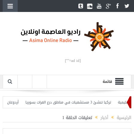
[ad id=""]
قائمة
ليمية
تركيا تنشئ 3 مستشفيات في مناطق درع الفرات بسوريا
أردوغان يفتتح ال
ردوغان يحذّر
الرئيسية
أخبار
تعليقات الحلقة 1