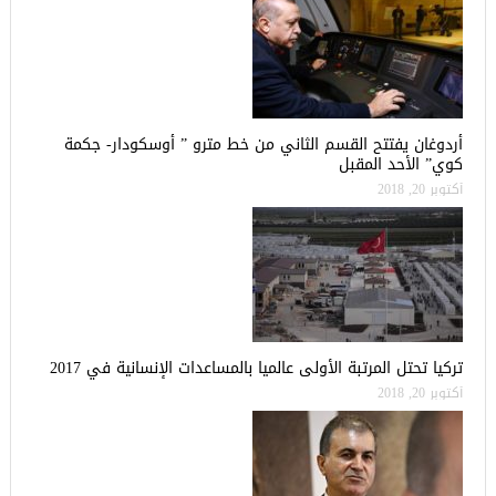
أردوغان يفتتح القسم الثاني من خط مترو ” أوسكودار- جكمة
كوي” الأحد المقبل
أكتوبر 20, 2018
تركيا تحتل المرتبة الأولى عالميا بالمساعدات الإنسانية في 2017
أكتوبر 20, 2018