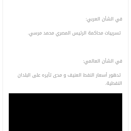
في الشأن العربي:
تسريبات محاكمة الرئيس المصري محمد مرسي.
في الشأن العالمي:
تدهور أسعار النفط العنيف و مدى تأيره على البلدان
النفطية.