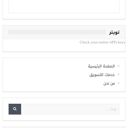
تويتر
Check your twitter API's keys
الصفحة الرئيسية
خدمات التسويق
من نحن