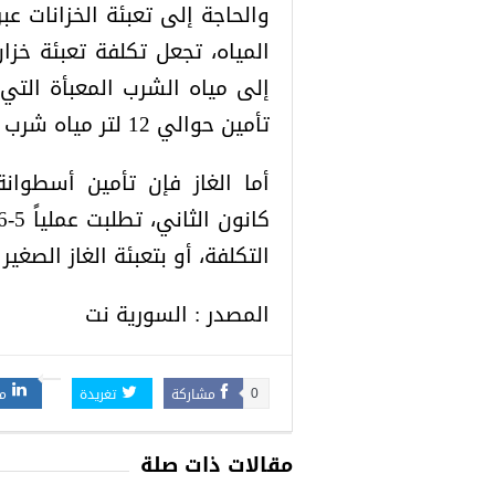
تأمين حوالي 12 لتر مياه شرب لأسرة.
أما الغاز فإن تأمين أسطوان
التكلفة، أو بتعبئة الغاز الصغير 
المصدر : السورية نت
مشاركة
تغريدة
م
0
مقالات ذات صلة