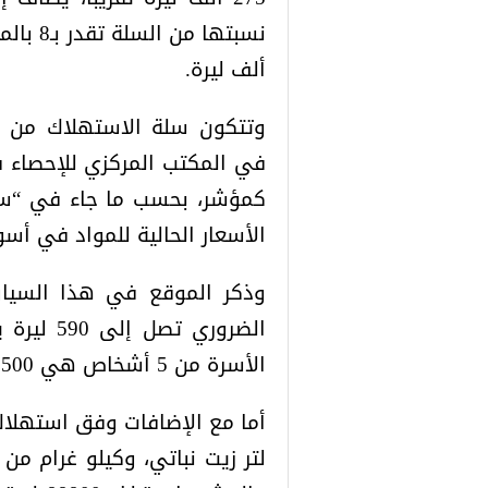
ألف ليرة.
في المكتب المركزي للإحصاء 
كمؤشر، بحسب ما جاء في “سي
الأسعار الحالية للمواد في أس
وذكر الموقع في هذا السياق،
الأسرة من 5 أشخاص هي 88500 ليرة لمكونات الغذاء الضروري.
لتر زيت نباتي، وكيلو غرام من