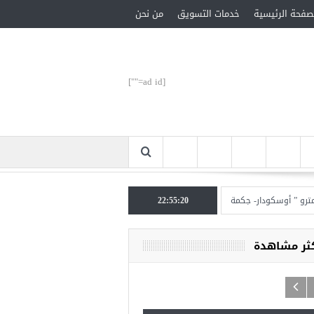
صفحة الرئيسية
خدمات التسويق
من نحن
[ad id=""]
وسكودار- جكمة كوي” الأحد المقبل
22:55:21
تركيا تحتل المرتبة الأولى عالميا بالمساعدات الإنسان
كثر مشاهدة