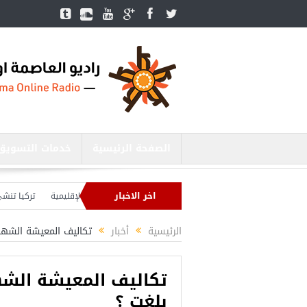
الصفحة الرئيسية
خدمات التسويق
اخر الاخبار
ر الدفاع التركي يبحث مع نظيره الروسي القضايا الأمنية الإقليمية
تركيا تنشئ 3 مستشفيات في مناطق درع الفرات بسوريا
يا بصدد إنهاء الاستعدادات لشنّ عملية جديدة في سوريا.. وأردوغان يحذّر
الرئيسية
أخبار
تكاليف المعيشة الشهر
تكاليف المعيشة الش
بلغت ؟