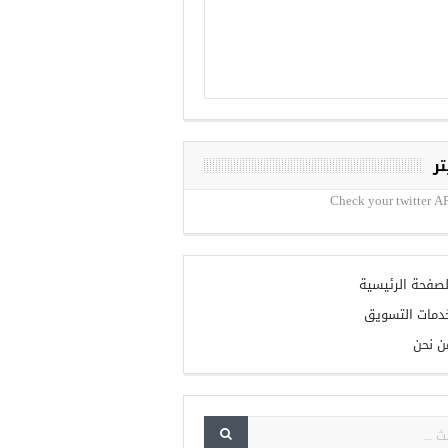
تر
Check your twitter AP
لصفحة الرئيسية
دمات التسويق
ن نحن