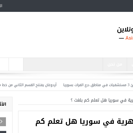
ال
من نحن
أردوغان يفتتح القسم الثاني من خط مترو ” أ
ية في سوريا هل تعلم كم بلغت ؟
الأ
هرية في سوريا هل تعلم كم
أجمل عشرة مساجد في تركيا