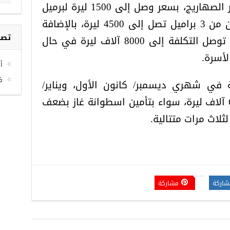
والحاجة إلى تعبئة الخزانات عبر الصهاريج، بسعر وصل إلى 1500 ليرة لبرميل
المياه، تجعل تكلفة تعبئة خزان من 3 براميل تصل إلى 4500 ليرة، بالإضافة
إلى مياه الشرب المعبأة التي توصل التكلفة إلى 8000 آلاف ليرة في حال
تصن
ة في شهري ديسمبر/ كانون الأول، ويناير/
أخ
ف
كانون الثاني، تطلبت عملياً 5-6 آلاف ليرة، سواء بتأمين اسطوانة غاز بضعف
لثلاث مرات متتالية.
شاركة
مشاركة