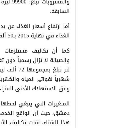
السابقة.
الغذاء في نهاية 2015 بـ50 ألف ليرة شهرياً.
كما أن تكاليف مستلزمات الس
وفق الاستهلاك الأدنى المنزلي 400 كيلوواط شهري
المتغيرات التي ينبغي لحظها
دمشق، حيث أن الواقع الخدمي
هذا الشتاء، نقلت تكاليف الأ