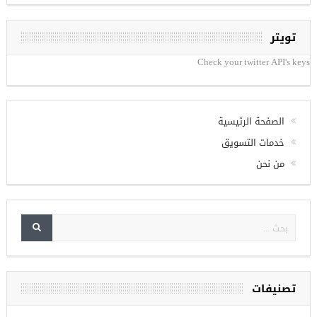
تويتر
Check your twitter API's keys
الصفحة الرئيسية
خدمات التسويق
من نحن