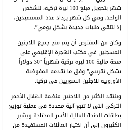
شهر بتحويل مبلغ 100 ليرة تركية، للشخص
الواحد، وفي كل شهر يزداد عدد المستفيدين،
إذ نتلقى طلبات جديدة بشكل يومي”.
وكان من المفترض أن يتم منح جميع اللاجئين
المسجلين في مكتب الهجرة الإقليمي على
منحة مالية 100 ليرة تركية شهرياً “30 دولاراً
بشكل تقريبي” وفق ما تقدمه المفوضية
الأوروبية للاجئين السوريين في تركيا.
وينتقد الكثير من اللاجئين منظمة الهلال الأحمر
التركي التي لا تتبع آلية محددة في عملية توزيع
بطاقات المنحة المالية للأسر المحتاجة ويشير
الكثيرون إلى أن اختيار العائلات المستفيدة من