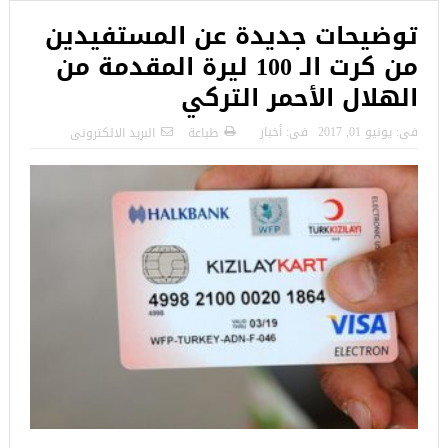
توضيحات جديدة عن المستفيدين
من كرت الـ 100 ليرة المقدمة من
الهلال الأحمر التركي
فى:
يونيو 01, 2017
فى:
أخبار
طباعة
البريد الالكترونى