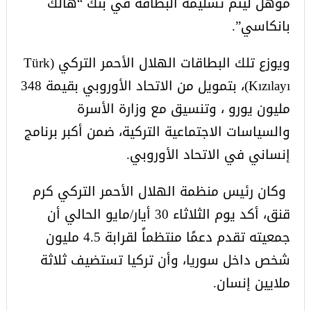
مؤهل ليتم تسليمه البطاقة في بنك “هالك
بانكاسي”.
ويوزع تلك البطاقات الهلال الأحمر التركي (Türk
Kızılayı)، بتمويل من الاتحاد الأوروبي بقيمة 348
مليون يورو ، وتنسيق مع وزارة الأسرة
والسياسات الاجتماعية التركية، ضمن أكبر برنامج
إنساني في الاتحاد الأوروبي.
وكان رئيس منظمة الهلال الأحمر التركي كرم
قنق، أكد يوم الثلاثاء 30 أيار/مايو الحالي أن
جمعيته تقدم دعمًا منتظماً لقرابة 4.5 مليون
شخص داخل سوريا، وأن تركيا تستضيف ثلاثة
ملايين إنسان.