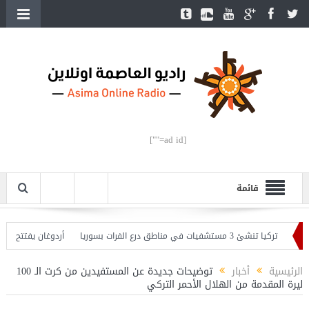
[ad id=""]
قائمة
يا تنشئ 3 مستشفيات في مناطق درع الفرات بسوريا
أردوغان يفتتح القسم الثاني
ّر
الرئيسية
أخبار
توضيحات جديدة عن المستفيدين من كرت الـ 100
ليرة المقدمة من الهلال الأحمر التركي