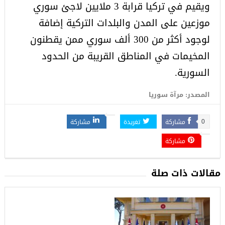
ويقيم في تركيا قرابة 3 ملايين لاجئ سوري
موزعين على المدن والبلدات التركية إضافة
لوجود أكثر من 300 ألف سوري ممن يقطنون
المخيمات في المناطق القريبة من الحدود
السورية.
المصدر: مرآة سوريا
مشاركة
تغريدة
مشاركة
0
مشاركة
مقالات ذات صلة