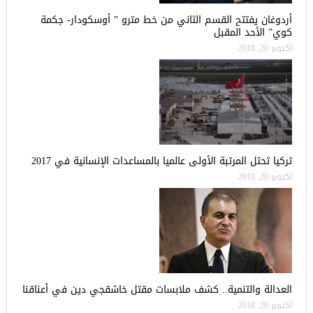
أردوغان يفتتح القسم الثاني من خط مترو ” أوسكودار- جكمة
كوي” الأحد المقبل
أكتوبر 20, 2018
تركيا تحتل المرتبة الأولى عالميا بالمساعدات الإنسانية في 2017
أكتوبر 20, 2018
العدالة والتنمية.. كشف ملابسات مقتل خاشقجي دين في أعناقنا
أكتوبر 20, 2018