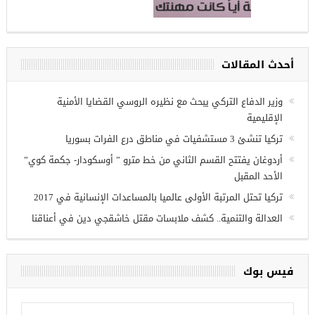
مجموعة فرص عمل للسوريين في
غازي عنتاب
أحدث المقالات
وزير الدفاع التركي يبحث مع نظيره الروسي القضايا الأمنية
الإقليمية
تركيا تنشئ 3 مستشفيات في مناطق درع الفرات بسوريا
أردوغان يفتتح القسم الثاني من خط مترو ” أوسكودار- جكمة كوي”
الأحد المقبل
تركيا تحتل المرتبة الأولى عالميا بالمساعدات الإنسانية في 2017
العدالة والتنمية.. كشف ملابسات مقتل خاشقجي دين في أعناقنا