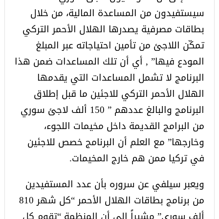
سيستفيدون من المساعدة المالية، من خلال
بطاقات مصرفية يصدرها الهلال الأحمر التركي
تمكّن اللاجئ من تأمين احتياجاته عبر المبلغ
المودع فيها” , أي أن تلك المساعدات ضمن هذا
البرنامج لا تشمل المساعدات التي يقدمها
الهلال الأحمر التركي للاجئين ما قبل إطلاق
البرنامج والبالغ عددهم ” 150 ألف لاجئ سوري
من البرامج القديمة داخل مخيمات اللجوء،
وخارجها” مع العلم أن البرنامج خصص للاجئين
في تركيا ممن هم خارج المخيمات.
ويعبر سيلفي عن سروره بأن عدد المستفيدين
من برنامج بطاقات الهلال الأحمر “كل شهر 810
ألف سوري” مشيراً إلى أن المنظمة “تقوم كل