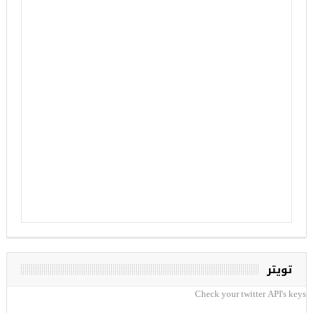
تويتر
Check your twitter API's keys