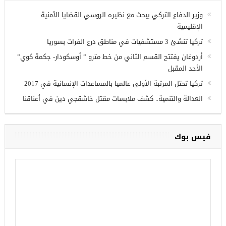
وزير الدفاع التركي يبحث مع نظيره الروسي القضايا الأمنية
الإقليمية
تركيا تنشئ 3 مستشفيات في مناطق درع الفرات بسوريا
أردوغان يفتتح القسم الثاني من خط مترو ” أوسكودار- جكمة كوي”
الأحد المقبل
تركيا تحتل المرتبة الأولى عالميا بالمساعدات الإنسانية في 2017
العدالة والتنمية.. كشف ملابسات مقتل خاشقجي دين في أعناقنا
فيس بوك