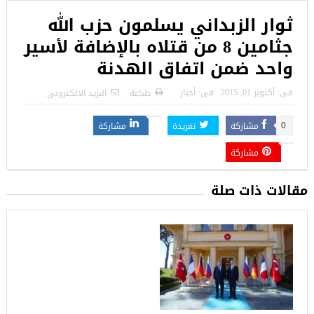
ثوار الزبداني يسلمون حزب الله
جثامين 8 من قتلاه بالإضافة لأسير
واحد ضمن اتفاق الهدنة
فى:
أكتوبر 01, 2015
فى:
أخبار
طباعة
البريد الالكترونى
مشاركة
تغريدة
مشاركة
0
مشاركة
مقالات ذات صلة