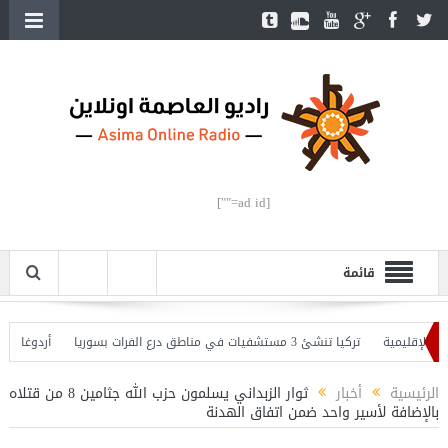
[ad id=""]
قائمة
لإقليمية
تركيا تنشئ 3 مستشفيات في مناطق درع الفرات بسوريا
أردوغان يفتتح
 وأردوغان يحذّر
الرئيسية
أخبار
ثوار الزبداني يسلمون حزب الله جثامين 8 من قتلاه
بالإضافة لأسير واحد ضمن اتفاق الهدنة