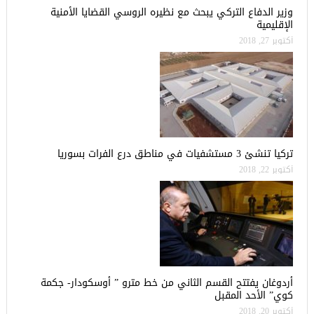
وزير الدفاع التركي يبحث مع نظيره الروسي القضايا الأمنية
الإقليمية
أكتوبر 27, 2018
تركيا تنشئ 3 مستشفيات في مناطق درع الفرات بسوريا
أكتوبر 22, 2018
أردوغان يفتتح القسم الثاني من خط مترو ” أوسكودار- جكمة
كوي” الأحد المقبل
أكتوبر 20, 2018