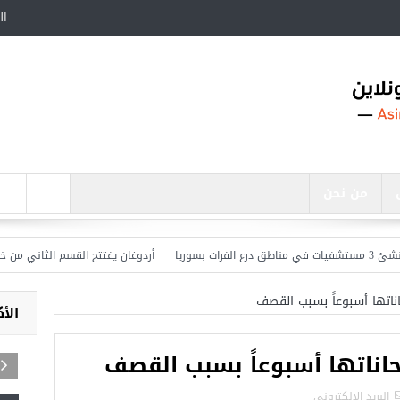
ال
من نحن
أردوغان يفتتح القسم الثاني من خط مترو
ناتها أسبوعاً بسبب القصف
الأ
اناتها أسبوعاً بسبب القصف
اجد في تركيا
البريد الالكترونى