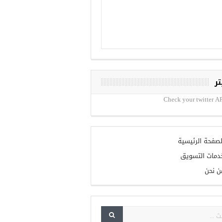
تر
Check your twitter AP
لصفحة الرئيسية
دمات التسويق
ن نحن