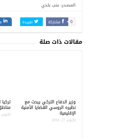
المصدر: عنب بلدي
مشاركة
تغريدة
م
0
مقالات ذات صلة
وزير الدفاع التركي يبحث مع
نظيره الروسي القضايا الأمنية
مناطق 
الإقليمية
أكتوبر 22, 2018
أكتوبر 27, 2018