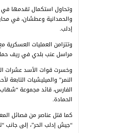
وتحاول استكمال تقدمها في ال
والحمدانية وعطشان، في محاو
إدلب.
وتتزامن العمليات العسكرية 
مراسل عنب بلدي في ريف حماة
وخسرت قوات الأسد عشرات الع
النمر” والميليشيات التابعة لأ
الفارس، قائد مجموعة “شهاب”، 
الحمادة.
كما قتل عناصر من فصائل المع
“جيش إدلب الحر”، إلى جانب “تح