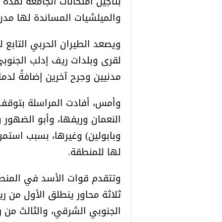
بتأجيل امتحانات الجامعة لمد
والميلشيات المساندة لها مدن 
ويصعد الطيران الحربي التابع 
لقرى وبلدات ريف إدلب الجنوبي،
مدنيين وجرح آخرين إضافةً لدما
وأمس، أفادت المراسلة بتوقف
النعمان وريفها، وأبو الضهور
وبابولين) وغيرها، بسبب استم
لها للمنطقة.
وتتقدم قوات الأسد في المنطق
ثلاثة محاور ينطلق الأول من 
الجنوبي الشرقي، والثالث من 