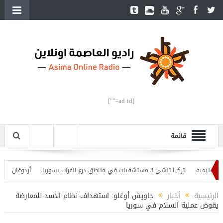
[ad id=""]
قائمة
يمية
تركيا تنشئ 3 مستشفيات في مناطق درع الفرات بسوريا
أردوغان يفتتح الق
دوغان يحذّر
الرئيسية
أخبار
جاويش أوغلو: استهداف نظام الأسد للمعارضة
يقوض عملية السلام في سوريا