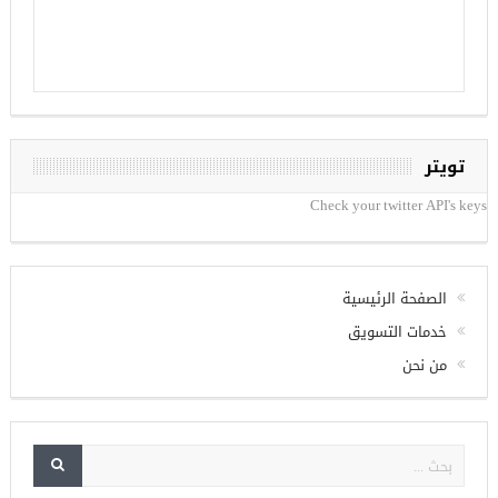
تويتر
Check your twitter API's keys
الصفحة الرئيسية
خدمات التسويق
من نحن