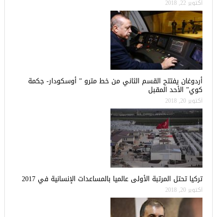
أكتوبر 22, 2018
أردوغان يفتتح القسم الثاني من خط مترو ” أوسكودار- جكمة
كوي” الأحد المقبل
أكتوبر 20, 2018
تركيا تحتل المرتبة الأولى عالميا بالمساعدات الإنسانية في 2017
أكتوبر 20, 2018