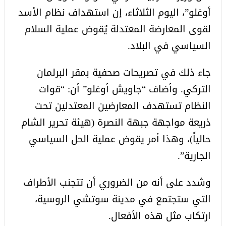
أوغلو”، اليوم الثلاثاء، إن استهداف نظام الأسد
لقوى المعارضة المعتدلة يُقوض عملية
السلام
السياسي في البلاد.
جاء ذلك في تصريحات صحفية بمقر البرلمان
التركي. وأضاف “جاويش أوغلو” أن: “قوات
النظام تستهدف المعارضين المعتدلين تحت
ذريعة مواجهة جبهة النصرة (هيئة تحرير الشام
حالياً)، وهذا أمر يقوض عملية الحل السياسي
الجارية”.
وشدد على أنه من الضروري أن تتجنب الأطراف
التي ستجتمع في مدينة سوتشي الروسية،
ارتكاب مثل هذه الأفعال.