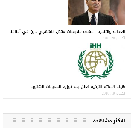
العدالة والتنمية.. كشف ملابسات مقتل خاشقجي دين في أعناقنا
أكتوبر 20, 2018
هيئة الاغاثة التركية تعلن بدء توزيع المعونات الشتوية
أكتوبر 19, 2018
الأكثر مشاهدة