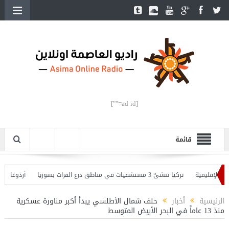
[ad id=""]
قائمة
لإقليمية
تركيا تنشئ 3 مستشفيات في مناطق درع الفرات بسوريا
أردوغان يفتتح
 وأردوغان يحذّر
الرئيسية
أخبار
حلف شمال الأطلسي يبدأ أكبر مناورة عسكرية
منذ 13 عاماً في البحر الأبيض المتوسط