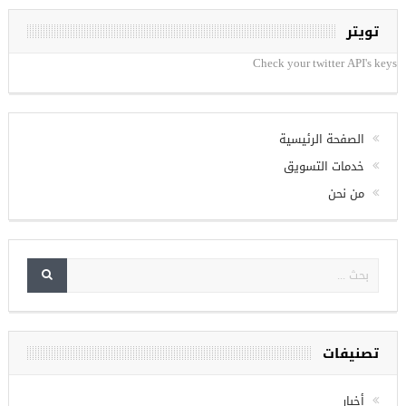
تويتر
Check your twitter API's keys
الصفحة الرئيسية
خدمات التسويق
من نحن
تصنيفات
أخبار