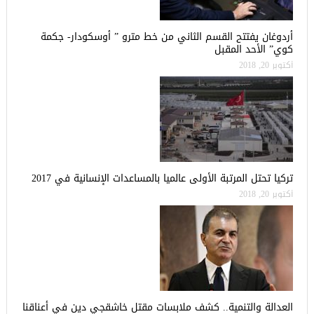
أردوغان يفتتح القسم الثاني من خط مترو ” أوسكودار- جكمة
كوي” الأحد المقبل
أكتوبر 20, 2018
تركيا تحتل المرتبة الأولى عالميا بالمساعدات الإنسانية في 2017
أكتوبر 20, 2018
العدالة والتنمية.. كشف ملابسات مقتل خاشقجي دين في أعناقنا