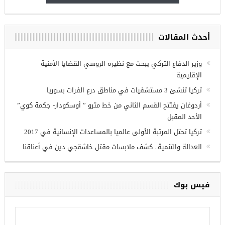
أحدث المقالات
ريين في
وزير الدفاع التركي يبحث مع نظيره الروسي القضايا الأمنية
الإقليمية
تركيا تنشئ 3 مستشفيات في مناطق درع الفرات بسوريا
أردوغان يفتتح القسم الثاني من خط مترو ” أوسكودار- جكمة كوي”
الأحد المقبل
تركيا تحتل المرتبة الأولى عالميا بالمساعدات الإنسانية في 2017
العدالة والتنمية.. كشف ملابسات مقتل خاشقجي دين في أعناقنا
فيس بوك