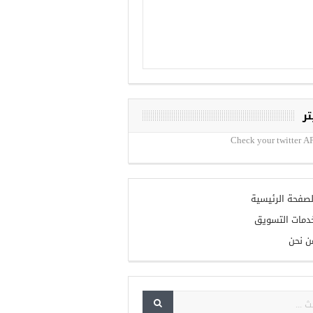
تر
Check your twitter AP
لصفحة الرئيسية
دمات التسويق
ن نحن