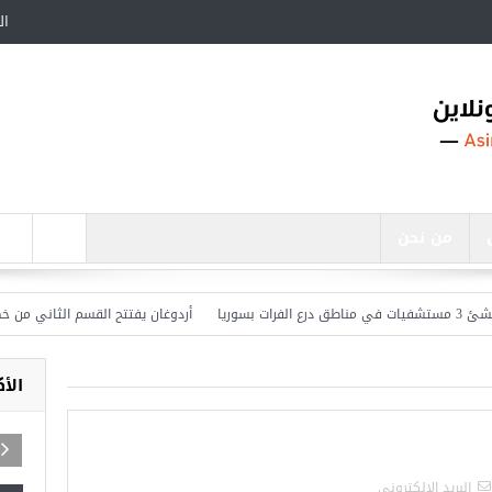
ال
من نحن
أردوغان يفتتح القسم الثاني من خط متر
الأ
اجد في تركيا
البريد الالكترونى