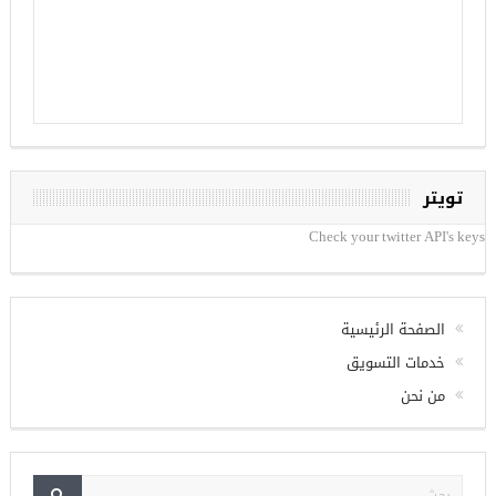
تويتر
Check your twitter API's keys
الصفحة الرئيسية
خدمات التسويق
من نحن