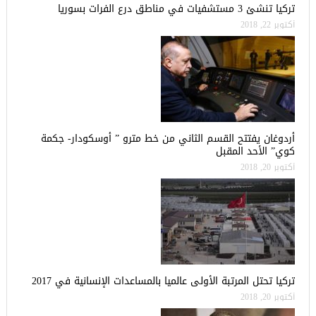
تركيا تنشئ 3 مستشفيات في مناطق درع الفرات بسوريا
أكتوبر 22, 2018
أردوغان يفتتح القسم الثاني من خط مترو ” أوسكودار- جكمة
كوي” الأحد المقبل
أكتوبر 20, 2018
تركيا تحتل المرتبة الأولى عالميا بالمساعدات الإنسانية في 2017
أكتوبر 20, 2018