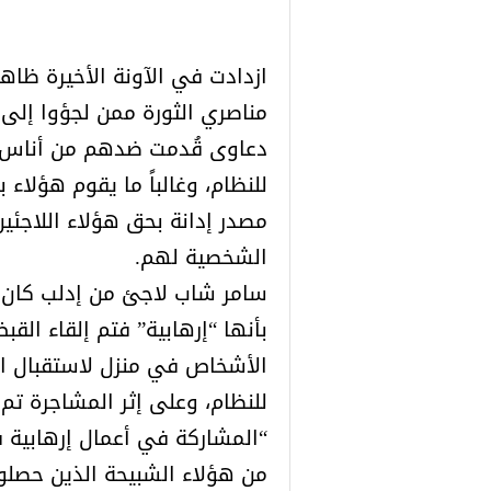
ازدادت في الآونة الأخيرة ظاه
مناصري الثورة ممن لجؤوا إلى 
دعاوى قُدمت ضدهم من أناس مج
للنظام، وغالباً ما يقوم هؤلاء 
مصدر إدانة بحق هؤلاء اللاجئي
الشخصية لهم.
سامر شاب لاجئ من إدلب كان ي
بأنها “إرهابية” فتم إلقاء ال
الأشخاص في منزل لاستقبال الل
للنظام، وعلى إثر المشاجرة تم 
“المشاركة في أعمال إرهابية
من هؤلاء الشبيحة الذين حصلو