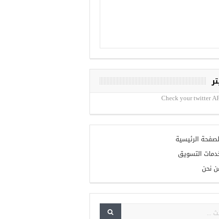
تر
Check your twitter AP
لصفحة الرئيسية
دمات التسويق
ن نحن