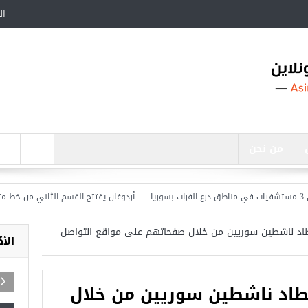
ال
من نحن
أردوغان يفتتح القسم الثاني من خط مترو ” أوسك
صطاد ناشطين سوريين من خلال صفحاتهم على مواقع التواصل
الأ
صطاد ناشطين سوريين من خلال
أجمل عشرة مساجد في تركيا