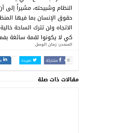
النظام وشبيحته، مشيراً إلى أ
حقوق الإنسان بما فيها المن
الاتجاه ولن تترك الساحة خالية
كي لا يكونوا لقمة سائغة بفم 
المصدر: زمان الوصل
مشاركة
تغريدة
م
0
مقالات ذات صلة