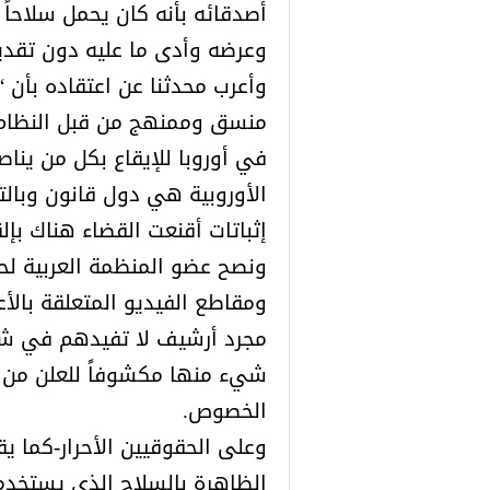
أصدقائه بأنه كان يحمل سلاحاً
وعرضه وأدى ما عليه دون تقدير
وأعرب محدثنا عن اعتقاده بأن “
منسق وممنهج من قبل النظام 
في أوروبا للإيقاع بكل من ينا
الأوروبية هي دول قانون وبالت
إثباتات أقنعت القضاء هناك بإ
ونصح عضو المنظمة العربية لح
ومقاطع الفيديو المتعلقة بالأ
مجرد أرشيف لا تفيدهم في شيء
شيء منها مكشوفاً للعلن من أ
الخصوص.
وعلى الحقوقيين الأحرار-كما 
الظاهرة بالسلاح الذي يستخدمه 