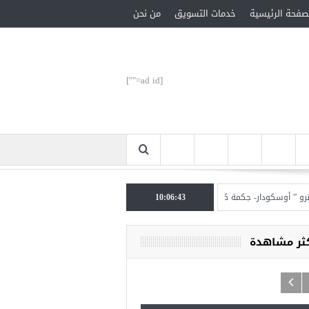
صفحة الرئيسية
خدمات التسويق
من نحن
[ad id=""]
ودار- جكمة كوي” الأحد المقبل
10:06:43
تركيا تحتل المرتبة الأولى عالميا بالمساعدات الإنسانية 
كثر مشاهدة