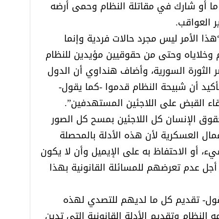
 ما أو شارك في مقاتلة النظام وحمى أرضه
 العواقب.
هذا الأمر ليس مجرد حالات فردية وإنما
وخلاياه وحتى من حقوقيين مؤيدين للنظام
صر الثورة السورية، وأضاف هنداوي أن الدول
أكيد أن شبيحة النظام قدموا -كما يقول-
لقاء القبض على اللاجئين المستهدفين”.
قوق الإنسان كل اللاجئين بمسح كل الصور
عمال العسكرية لأن هذه الأدلة بالمحصلة
، أو الاحتفاظ به على الإيميل وأن لا يكون
جل عدم تعرضهم للمسائلة القانونية بهذا
يقول- تقديم كل ما لديهم للتصدي لهذه
النظام وتقديم الأدلة القانونية التي تدين