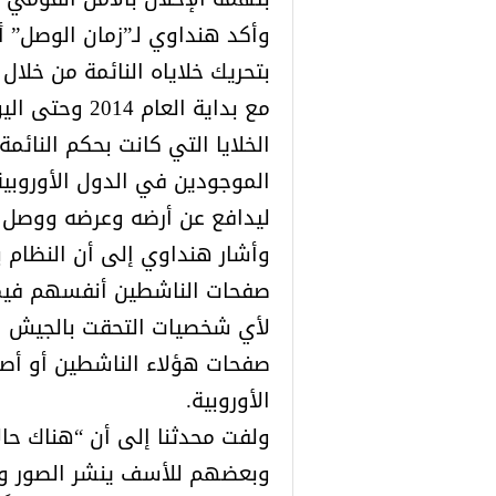
وأكد هنداوي لـ”زمان الوصل” أ
بتحريك خلاياه النائمة من خلال
مع بداية العا
الخلايا التي كانت بحكم النائ
الموجودين في الدول الأوروبية
ليدافع عن أرضه وعرضه ووصل لاج
وأشار هنداوي إلى أن النظام ب
صفحات الناشطين أنفسهم فيما 
لأي شخصيات التحقت بالجيش ال
صفحات هؤلاء الناشطين أو أص
الأوروبية.
ولفت محدثنا إلى أن “هناك حالا
وبعضهم للأسف ينشر الصور وا