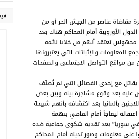
ال
ا
خ
رة مقاضاة عناصر من الجيش الحر أو من
الدول الأوروبية أمام المحاكم هناك بعد
هولين يُعتقد أنهم من خلايا نائمة
فيس
بجمع المعلومات والإثباتات التي يعتبرونها
ن من مواقع التواصل الاجتماعي والصفحات
قاتل مع إحدى الفصائل التي لم تُصنّف
قبض عليه بعد وقوع مشاجرة بينه وبين بعض
اجئين بألمانيا بعد اكتشافه بأنهم شبيحة
اعتقاله ليفاجأ أمام القاضي بتهمة
 في سوريا” بعد تقديم شكوى جماعية ضده
ا على معلومات وصور تدينه أمام المحاكم