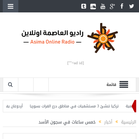
[ad id=""]
قائمة
ة
تركيا تنشئ 3 مستشفيات في مناطق درع الفرات بسوريا
أردوغان يفتتح القسم
ان يحذّر
الرئيسية
أخبار
خمس ساعات في سجون الأسد