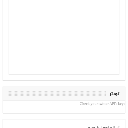
تويتر
Check your twitter API's keys