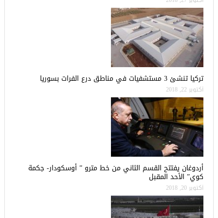
تركيا تنشئ 3 مستشفيات في مناطق درع الفرات بسوريا
أكتوبر 22, 2018
أردوغان يفتتح القسم الثاني من خط مترو ” أوسكودار- جكمة
كوي” الأحد المقبل
أكتوبر 20, 2018