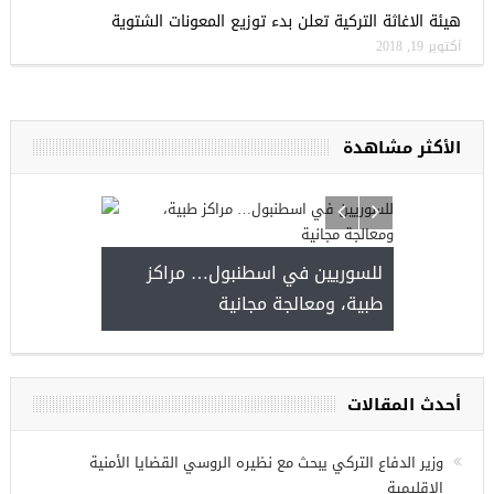
هيئة الاغاثة التركية تعلن بدء توزيع المعونات الشتوية
أكتوبر 19, 2018
الأكثر مشاهدة
ا
للسوريين في ا
طبية، ومعالجة م
مجموعة فرص عمل للسوريين في
غازي عنتاب