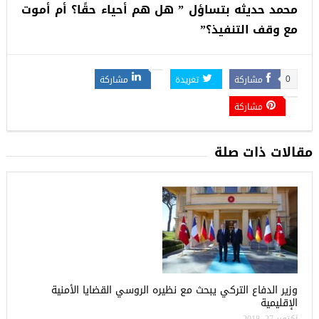
محمد حديثه بتساؤل ” هل هم أحياء حقًا؟ أم أموت
مع وقف التنفيذ؟”
مشاركة
تغريدة
مشاركة
0
مشاركة
مقالات ذات صلة
وزير الدفاع التركي يبحث مع نظيره الروسي القضايا الأمنية
الإقليمية
أكتوبر 27, 2018