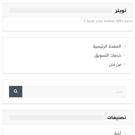
تويتر
Check your twitter API's keys
الصفحة الرئيسية
خدمات التسويق
من نحن
تصنيفات
أخبار