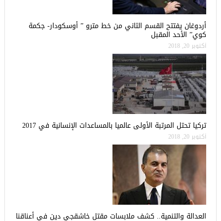
أردوغان يفتتح القسم الثاني من خط مترو ” أوسكودار- جكمة
كوي” الأحد المقبل
أكتوبر 20, 2018
تركيا تحتل المرتبة الأولى عالميا بالمساعدات الإنسانية في 2017
أكتوبر 20, 2018
العدالة والتنمية.. كشف ملابسات مقتل خاشقجي دين في أعناقنا