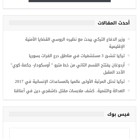
أحدث المقالات
ريين في
وزير الدفاع التركي يبحث مع نظيره الروسي القضايا الأمنية
الإقليمية
تركيا تنشئ 3 مستشفيات في مناطق درع الفرات بسوريا
أردوغان يفتتح القسم الثاني من خط مترو ” أوسكودار- جكمة كوي”
الأحد المقبل
تركيا تحتل المرتبة الأولى عالميا بالمساعدات الإنسانية في 2017
العدالة والتنمية.. كشف ملابسات مقتل خاشقجي دين في أعناقنا
فيس بوك