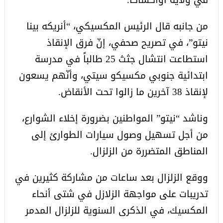
من جانبه قال الرئيس المكسيكي، “أنريكه بينا
نيتو”، في تصريح صحفي، إنّ فرق الإنقاذ
استطاعت انتشال جثث 25 طالباً في مدرسة
ابتدائية جنوبي مكسيكو سيتي، وأنّهم يسعون
لإنقاذ 38 آخرين ما زالوا تحت الأنقاض.
وناشد “نيتو” المواطنين بضرورة إخلاء الشوارع،
من أجل تسهيل وصول سيارات الطوارئ إلى
المناطق المتضررة من الزلزال.
ووقع الزلزال بعد ساعات من مشاركة كثيرين في
تدريبات على مواجهة الزلازل في شتى أنحاء
المكسيك، في الذكرى السنوية للزلزال المدمر