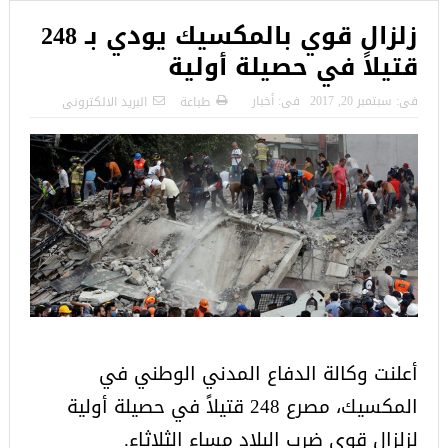
زلزال قوي بالمكسيك يودي بـ 248
قتيلاً في حصيلة أولية
فى:
سبتمبر 20, 2017
فى:
أخبار
طباعة
البريد الالكترونى
أعلنت وكالة الدفاع المدني الوطني في
المكسيك، مصرع 248 قتيلاً في حصيلة أولية
لزلزال قوى ضرب البلاد مساء الثلاثاء.