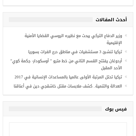
ص عمل للسوريين في
أحدث المقالات
وزير الدفاع التركي يبحث مع نظيره الروسي القضايا الأمنية
الإقليمية
تركيا تنشئ 3 مستشفيات في مناطق درع الفرات بسوريا
أردوغان يفتتح القسم الثاني من خط مترو ” أوسكودار- جكمة كوي”
الأحد المقبل
تركيا تحتل المرتبة الأولى عالميا بالمساعدات الإنسانية في 2017
العدالة والتنمية.. كشف ملابسات مقتل خاشقجي دين في أعناقنا
فيس بوك