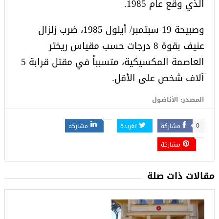
الذي وقع عام 1985.
وصبيحة 19 سبتمبر/ أيلول 1985، ضرب زلزال
عنيف بقوة 8 درجات حسب مقياس ريختر
العاصمة المكسيكية، متسبباً في مقتل قرابة 5
آلاف شخص على الأقل‎.
المصدر: الأناضول
مشاركة
تغريدة
مشاركة
0
مشاركة
مقالات ذات صلة