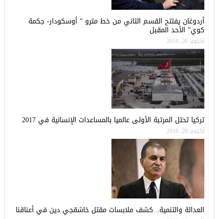
أردوغان يفتتح القسم الثاني من خط مترو ” أوسكودار- جكمة
كوي” الأحد المقبل
أكتوبر 20, 2018
تركيا تحتل المرتبة الأولى عالميا بالمساعدات الإنسانية في 2017
أكتوبر 20, 2018
العدالة والتنمية.. كشف ملابسات مقتل خاشقجي دين في أعناقنا