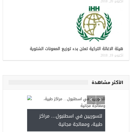
أكتوبر 20, 2018
هيئة الاغاثة التركية تعلن بدء توزيع المعونات الشتوية
أكتوبر 19, 2018
الأكثر مشاهدة
للسوريين في اسطنبول… مراكز
طبية، ومعالجة مجانية