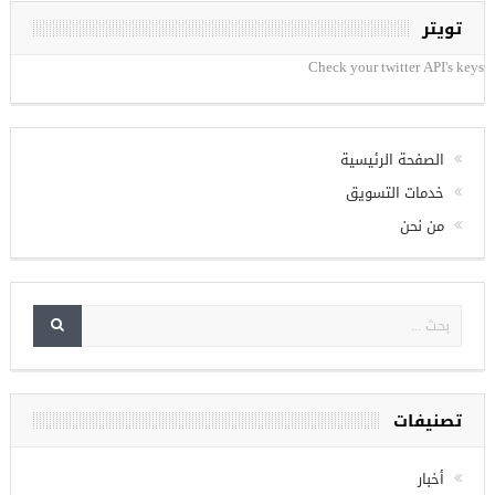
تويتر
Check your twitter API's keys
الصفحة الرئيسية
خدمات التسويق
من نحن
تصنيفات