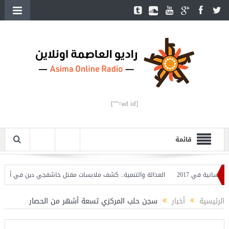
[ad id=""]
قائمة
نية في 2017
العدالة والتنمية.. كشف ملابسات مقتل خاشقجي دين في أعناقنا
الرئيسية
أخبار
سجن حلب المركزي تسعة أشهر من الحصار