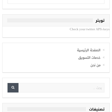
تويتر
Check your twitter API's keys
الصفحة الرئيسية
خدمات التسويق
من نحن
تصنيفات