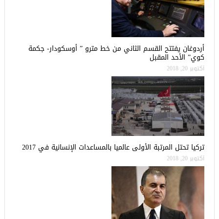
أردوغان يفتتح القسم الثاني من خط مترو ” أوسكودار- جكمة
كوي” الأحد المقبل
أكتوبر 20, 2018
تركيا تحتل المرتبة الأولى عالميا بالمساعدات الإنسانية في 2017
أكتوبر 20, 2018