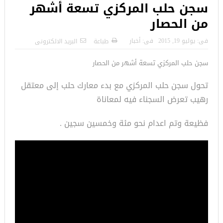
سجن حلب المركزي تسعة أشهر
من الحصار
فى:
يوليو 19, 2015
فى:
أخبار
طباعة
البريد الالكترونى
سجن حلب المركزي تسعة أشهر من الحصار
تحول سجن حلب المركزي مع بدء معارك حلب إلى معتقل
رهيب تعرض السجناء فيه لمعاناة
فظيعة
وتم اعدام نحو مئة وخمسين سجين .