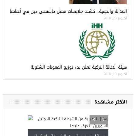
العدالة والتنمية.. كشف ملابسات مقتل خاشقجي دين في أعناقنا
أكتوبر 20, 2018
هيئة الاغاثة التركية تعلن بدء توزيع المعونات الشتوية
أكتوبر 19, 2018
الأكثر مشاهدة
أجمل عشرة 