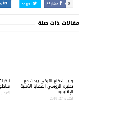
مشاركة
تغريدة
م
0
مقالات ذات صلة
وزير الدفاع التركي يبحث مع
نظيره الروسي القضايا الأمنية
مناطق 
الإقليمية
أكتوبر 22, 2018
أكتوبر 27, 2018