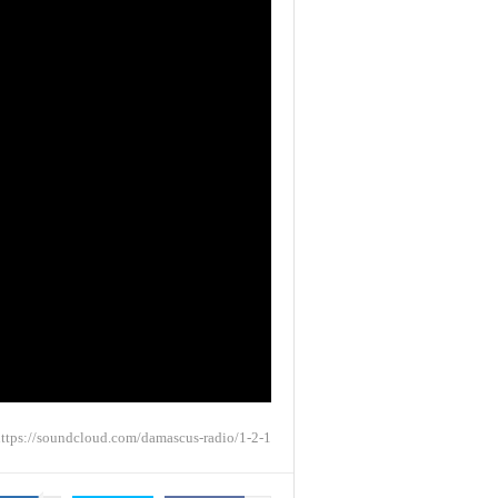
ttps://soundcloud.com/damascus-radio/1-2-1