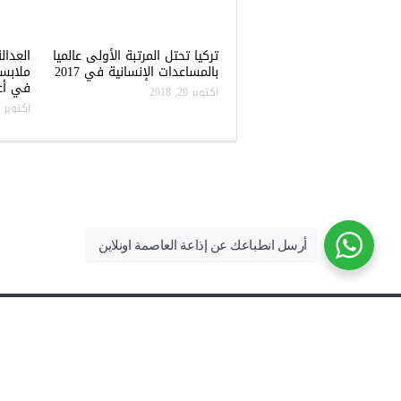
تركيا تحتل المرتبة الأولى عالميا
العدال
بالمساعدات الإنسانية في 2017
ملابس
في أعن
أكتوبر 20, 2018
أكتوبر 20, 2018
أرسل انطباعك عن إذاعة العاصمة اونلاين
جميع مواد شبكة العاصمة و وسائطها محفوظة لشبكة