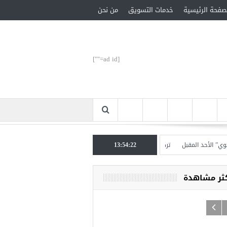
صفحة الرئيسية
خدمات التسويق
من نحن
[ad id=""]
أحد المقبل
13:54:23
تركيا تحتل المرتبة الأولى عالميا بالمساعدات الإنسانية في 2017
العد
كثر مشاهدة