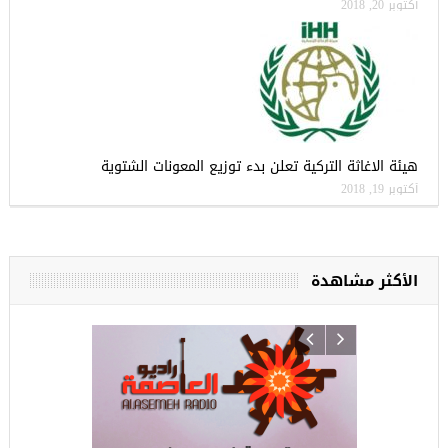
أكتوبر 20, 2018
هيئة الاغاثة التركية تعلن بدء توزيع المعونات الشتوية
أكتوبر 19, 2018
الأكثر مشاهدة
ركيا
للسوريين ف
طبية، ومعال