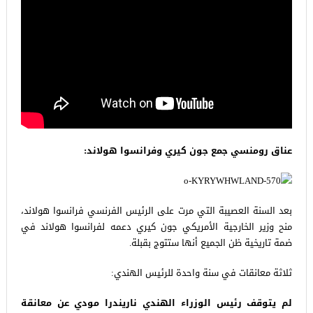
عناق رومنسي جمع جون كيري وفرانسوا هولاند:
بعد السنة العصيبة التي مرت على الرئيس الفرنسي فرانسوا هولاند،
منح وزير الخارجية الأمريكي جون كيري دعمه لفرانسوا هولاند في
ضمة تاريخية ظن الجميع أنها ستتوج بقبلة.
ثلاثة معانقات في سنة واحدة للرئيس الهندي:
لم يتوقف رئيس الوزراء الهندي ناريندرا مودي عن معانقة