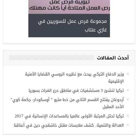
مجموعة فرص عمل للسوريين في
غازي عنتاب
أحدث المقالات
وزير الدفاع التركي يبحث مع نظيره الروسي القضايا الأمنية
الإقليمية
تركيا تنشئ 3 مستشفيات في مناطق درع الفرات بسوريا
أردوغان يفتتح القسم الثاني من خط مترو ” أوسكودار- جكمة كوي”
الأحد المقبل
تركيا تحتل المرتبة الأولى عالميا بالمساعدات الإنسانية في 2017
العدالة والتنمية.. كشف ملابسات مقتل خاشقجي دين في أعناقنا