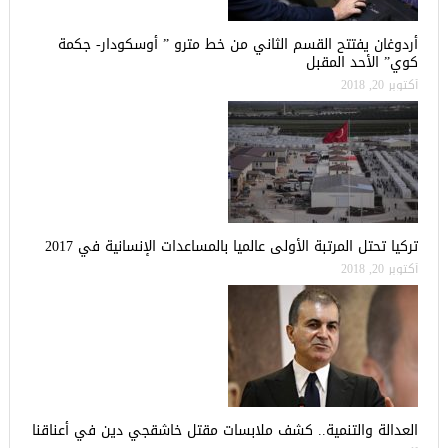
أردوغان يفتتح القسم الثاني من خط مترو ” أوسكودار- جكمة
كوي” الأحد المقبل
أكتوبر 20, 2018
تركيا تحتل المرتبة الأولى عالميا بالمساعدات الإنسانية في 2017
أكتوبر 20, 2018
العدالة والتنمية.. كشف ملابسات مقتل خاشقجي دين في أعناقنا