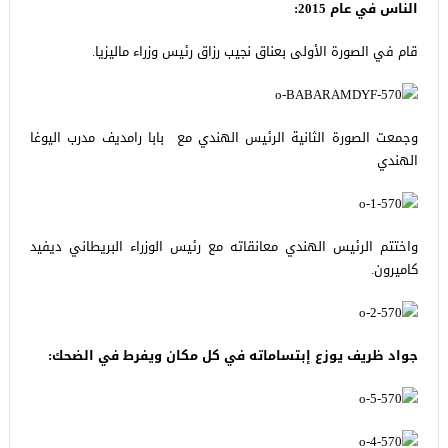
الناس في عام 2015:
قام في الصورة الأولى بعناق نجيب رزاق رئيس وزراء ماليزيا.
وجمعت الصورة الثانية الرئيس الهندي مع بابا رامديف مدرب اليوغا
الهندي
واختتم الرئيس الهندي معانقاته مع رئيس الوزراء البريطاني ديفيد
كاميرون.
جواد ظريف يوزع إبتساماته في كل مكان ويفرط في الضحك: