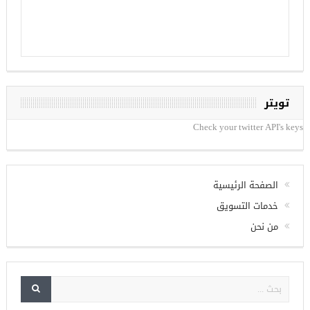
تويتر
Check your twitter API's keys
الصفحة الرئيسية
خدمات التسويق
من نحن