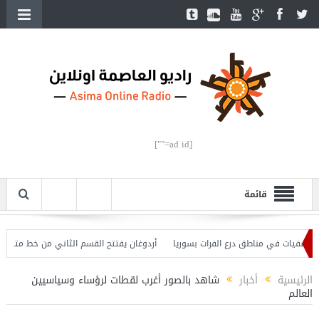
[ad id=""]
قائمة
أردوغان يفتتح القسم الثاني من خط مترو ” أوسكود
الرئيسية
أخبار
شاهد بالصور أغرب لقطات لرؤساء وسياسيين
العالم