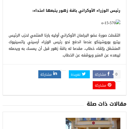
رئيس الوزراء الأوكراني باقة زهور يتبعها اعتداء:
التقطت صورة عضو البرلمان الأوكراني أوليه بارنا المنتمي لحزب الرئيس
بيترو بوروشينكو عندما اندفع نحو رئيس الوزراء أرسيني ياتسينيوك
المنشغل بإلقاء خطاب، مقدما له باقة زهور قبل أن يمسك به ويحمله
ليبعده عن المنبر ويوقفه عن الخطاب.
مشاركة
تغريدة
مشاركة
0
مشاركة
مقالات ذات صلة