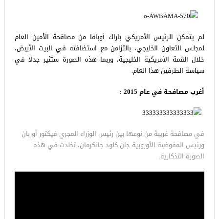
لم يتمكن الرئيس الأمريكي باراك أوباما من مصافحة الأمين العام
لمجلس التعاون الخليجي، بالتزامن مع استضافته في البيت الأبيض،
خلال القمة الأمريكية الخليجية، وربما هذه الصورة ستثير جدلا في
سياسة الطرفين هذا العام.
أغرب مصافحة في عام 2015 :
في مصافحة غريبة من نوعها بين رئيس الوزراء المجري فيكتور أوربان
ورئيس المفوضية الأوروبية جان كلود جانكرمان، تخلدت في هذه
الصورة التذكارية.