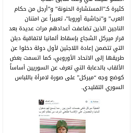
كثيرة كـ”المستشارة الحنونة” و”أرجل من حكام
العرب” و”نجاشية أوروبا”، تعبيراً عن امتنان
الناجين الذين تضاعفت أعدادهم مرات عديدة بعد
قرار ميركل الشجاع بإسقاط ألمانيا لاتفاقية دبلن
التي تتضمن إعادة اللاجئين لأول دولة دخلوا عن
طريقها إلى الاتحاد الأوروبي، كما اتسمت بعض
الألقاب بالدعابة التي تعرف عن السوريين أساساً
كوضع وجه “ميركل” على صورة لامرأة باللباس
السوري التقليدي.