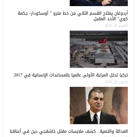
أردوغان يفتتح القسم الثاني من خط مترو ” أوسكودار- جكمة
كوي” الأحد المقبل
أكتوبر 20, 2018
تركيا تحتل المرتبة الأولى عالميا بالمساعدات الإنسانية في 2017
أكتوبر 20, 2018
العدالة والتنمية.. كشف ملابسات مقتل خاشقجي دين في أعناقنا