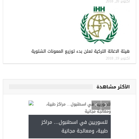
أكتوبر 20, 2018
هيئة الاغاثة التركية تعلن بدء توزيع المعونات الشتوية
أكتوبر 19, 2018
الأكثر مشاهدة
للسوريين في اسطنبول… مر
طبية، ومعالجة مجانية