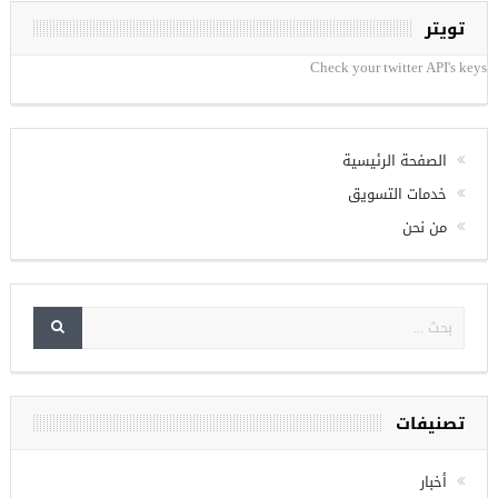
تويتر
Check your twitter API's keys
الصفحة الرئيسية
خدمات التسويق
من نحن
تصنيفات