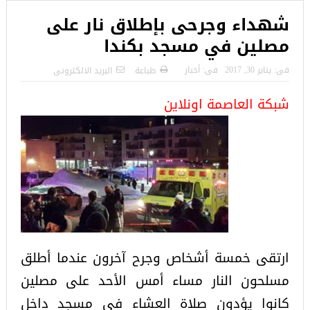
شهداء وجرحى بإطلاق نار على
مصلين في مسجد بكندا
فى:
يناير 30, 2017
فى:
أخبار
طباعة
البريد الالكترونى
شبكة العاصمة اونلاين
ارتقى خمسة أشخاص وجرح آخرون عندما أطلق
مسلحون النار مساء أمس الأحد على مصلين
كانوا يؤدون صلاة العشاء في مسجد داخل