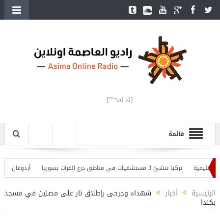
[ad id=""]
قائمة
يمية
تركيا تنشئ 3 مستشفيات في مناطق درع الفرات بسوريا
أردوغان يفتتح ال
دوغان يحذّر
الرئيسية
أخبار
شهداء وجرحى بإطلاق نار على مصلين في مسجد
بكندا