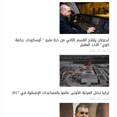
أردوغان يفتتح القسم الثاني من خط مترو ” أوسكودار- جكمة
كوي” الأحد المقبل
أكتوبر 20, 2018
تركيا تحتل المرتبة الأولى عالميا بالمساعدات الإنسانية في 2017
أكتوبر 20, 2018