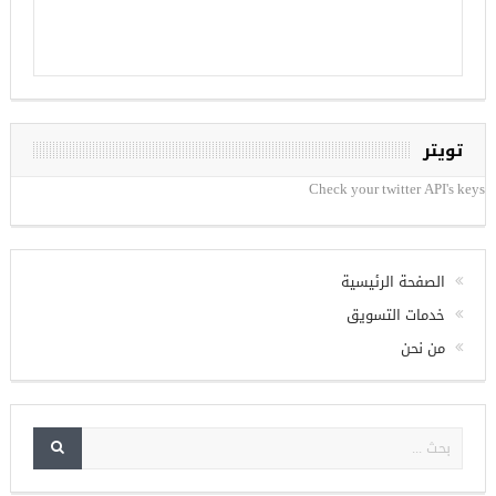
تويتر
Check your twitter API's keys
الصفحة الرئيسية
خدمات التسويق
من نحن