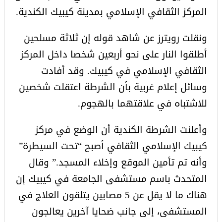
المركز الثقافي الإسلامي بمدينة كيبيك الكندية.
ونقلت رويترز عن شاهد قوله إن ثلاثة مسلحين
أطلقوا النار على نحو أربعين شخصا داخل المركز
الثقافي الإسلامي في كيبيك. وقد أفادت
وسائل إعلام غربية بأن الشرطة اعتقلت شخصين
للاشتباه في علاقتهما بالهجوم.
وأعلنت الشرطة الكندية أن الوضع في مركز
كيبيك الإسلامي الثقافي أصبح “تحت السيطرة”
وأنه تم تأمين الموقع وإخلاء المسجد.” وقال
المتحدث باسم مستشفى الجامعة في كيبيك إن
هناك ما لا يقل عن 5 مصابين يتلقون العلاج في
المستشفى، إلى جانب ضحايا آخرين يعالجون