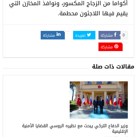
أكواما من الزجاج المكسور، ونوافذ المخازن التي
يقيم فيها اللاجئون محطمة.
مشاركة
تغريدة
مشاركة
0
مشاركة
مقالات ذات صلة
وزير الدفاع التركي يبحث مع نظيره الروسي القضايا الأمنية
الإقليمية