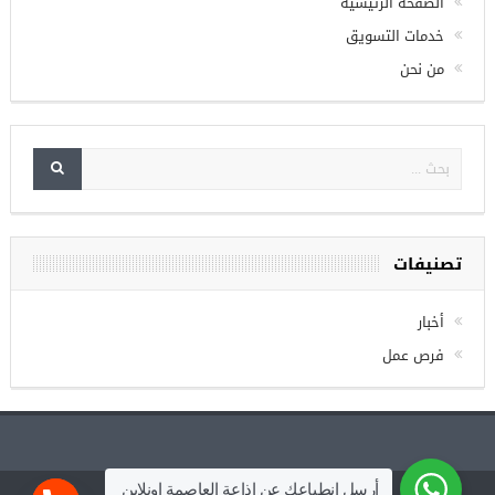
Check your twitter API's keys
الصفحة الرئيسية
خدمات التسويق
من نحن
تصنيفات
أخبار
فرص عمل
أرسل انطباعك عن إذاعة العاصمة اونلاين