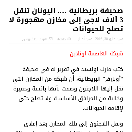
صحيفة بريطانية …. اليونان تنقل
3 آلاف لاجئ إلى مخازن مهجورة لا
تصلح للحيوانات
فى:
مايو 30, 2016
فى:
أخبار
طباعة
البريد الالكترونى
شبكة العاصمة اونلاين
كتب مارك اونسيد في تقرير له في صحيفة
“أوبزرفر” البريطانية، أن شبكة من المخازن التي
نقل إليها اللاجئون وصفت بأنها بائسة وحقيرة
وخالية من المرافق الأساسية ولا تصلح حتى
لإقامة الحيوانات.
ونقل اللاجئون إلى تلك المخازن بعد إغلاق