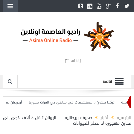
[ad id=""]
قائمة
ة
تركيا تنشئ 3 مستشفيات في مناطق درع الفرات بسوريا
أردوغان يفتتح القسم
ان يحذّر
الرئيسية
أخبار
صحيفة بريطانية …. اليونان تنقل 3 آلاف لاجئ إلى
مخازن مهجورة لا تصلح للحيوانات