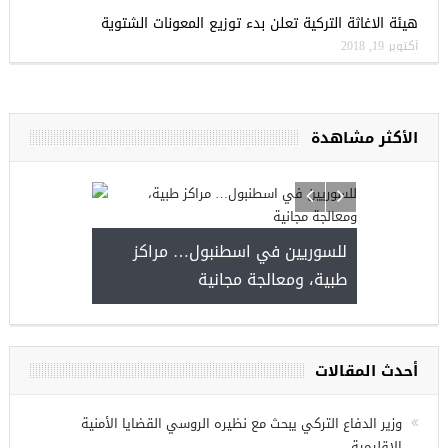
هيئة الاغاثة التركية تعلن بدء توزيع المعونات الشتوية
أكتوبر 19, 2018
الأكثر مشاهدة
ا
للسوريين في ا
طبية، ومعالجة م
مجموعة فرص عمل للسوريين في
غازي عنتاب