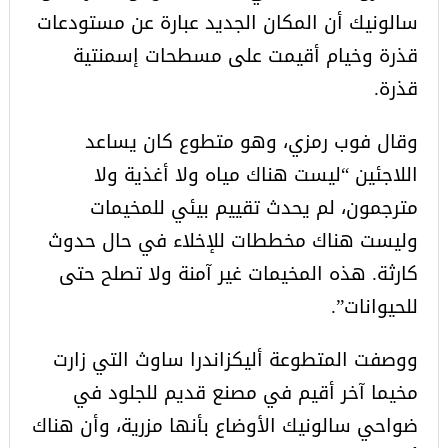
سالونيك أن المكان الجديد عبارة عن مستودعات
قذرة وخيام أقيمت على مسطحات إسمنتية
قذرة.
وقال فوب رمزي، وهو متطوع كان يساعد
اللاجئين “ليست هناك مياه ولا أغذية ولا
مترجمون، لم يحدث تقييم بيئي للمخيمات
وليست هناك مخططات للإخلاء في حال حدوث
كارثة. هذه المخيمات غير آمنة ولا تصلح حتى
للحيوانات”.
ووصفت المتطوعة أليكزاندرا ساوث التي زارت
مخيما آخر أقيم في مصنع قديم للجلود في
ضواحي سالونيك الأوضاع بأنها مزرية، وأن هناك