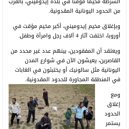
الشرطة مخيما مؤقتا في بلدة إيدوميني، بالقرب
من الحدود اليونانية المقدونية.
وبإغلاق مخيم إيدوميني، أكبر مخيم مؤقت في
أوروبا، اختفت آثار 4 آلاف رجل وامرأة وطفل.
ويعتقد أن المفقودين، بينهم عدد غير محدد من
القاصرين، يعيشون الآن في شوارع المدن
اليونانية مثل سالونيك أو يختبئون في الغابات
في المنطقة المجاورة للحدود المقدونية.
ومع
إغلاق
الحدود
يستمر