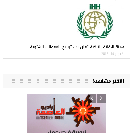
هيئة الاغاثة التركية تعلن بدء توزيع المعونات الشتوية
أكتوبر 19, 2018
الأكثر مشاهدة
ركيا
للسوريين ف
طبية، ومعال