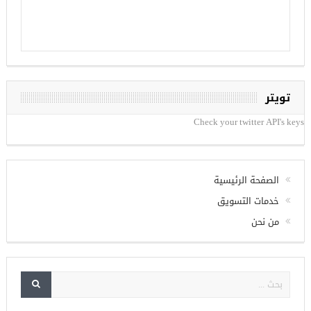
تويتر
Check your twitter API's keys
الصفحة الرئيسية
خدمات التسويق
من نحن