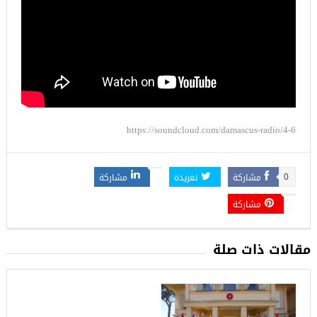
https://soundcloud.com/damascus-radio/4-6
مشاركة
تغريدة
مشاركة
0
مشاركة
مقالات ذات صلة