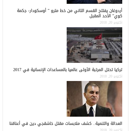
أردوغان يفتتح القسم الثاني من خط مترو ” أوسكودار- جكمة
كوي” الأحد المقبل
أكتوبر 20, 2018
تركيا تحتل المرتبة الأولى عالميا بالمساعدات الإنسانية في 2017
أكتوبر 20, 2018
العدالة والتنمية.. كشف ملابسات مقتل خاشقجي دين في أعناقنا
أكتوبر 20, 2018