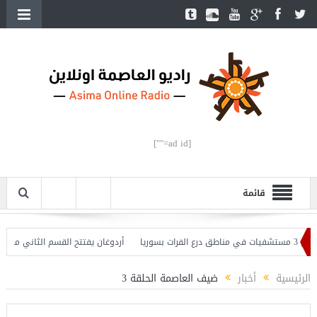
[ad id=""]
قائمة
أردوغان يفتتح القسم الثاني من خط متر
الرئيسية
أخبار
ضيف العاصمة الحلقة 3