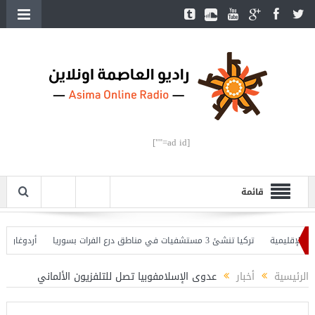
[ad id=""]
قائمة
إقليمية
تركيا تنشئ 3 مستشفيات في مناطق درع الفرات بسوريا
أردوغان يفتتح 
وأردوغان يحذّر
الرئيسية
أخبار
عدوى الإسلامفوبيا تصل للتلفزيون الألماني