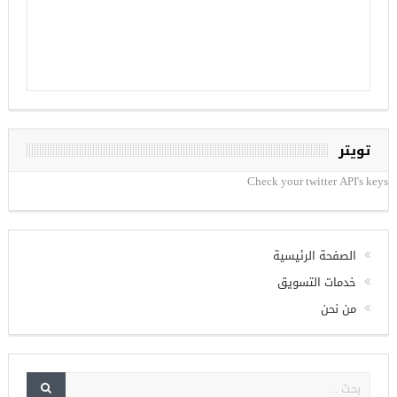
تويتر
Check your twitter API's keys
الصفحة الرئيسية
خدمات التسويق
من نحن