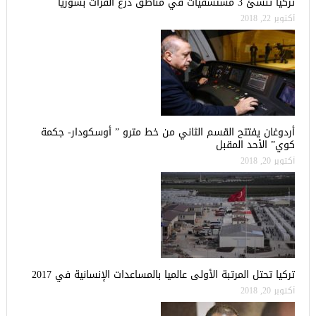
تركيا تنشئ 3 مستشفيات في مناطق درع الفرات بسوريا
أكتوبر 22, 2018
أردوغان يفتتح القسم الثاني من خط مترو ” أوسكودار- جكمة
كوي” الأحد المقبل
أكتوبر 20, 2018
تركيا تحتل المرتبة الأولى عالميا بالمساعدات الإنسانية في 2017
أكتوبر 20, 2018