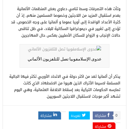
وتأت هذه التصرفات وسط تنامي دعاوي بعض المنظمات الألمانية
بعدم استقبال المزيد من اللاجئين وخصوصا المسلمين منهم، إذ أن
كثرة اﻷعداد الوافدة إلى أوربا عموما و ألمانيا على وجه الخصوص، قد
تؤدي إلى تغيير في ديموغرافيا السكانية للبلاد، في ظل تناقص
حالات الإنجاب و الزواج للسكان الأصليين بعكس حال المهاجرين.
عدوى الإسلامفوبيا تصل للتلفزيون الألماني
يذكر أن ألمانيا تعد من اكثر دولة في الاتحاد الأوربي تكثر فيها الجالية
المسلمة لاسيما الأتراك الذين هربوا من الاضطهاد الذي كانت
تمارسه الحكومات التركية بعد إسقاط الخلافة العثمانية، وهي اليوم
تشهد أكبر موجات لاستقبال اللاجئين السوريين.
مشاركة
تغريدة
مشاركة
0
مشاركة