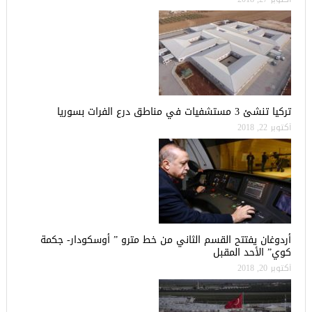
تركيا تنشئ 3 مستشفيات في مناطق درع الفرات بسوريا
أكتوبر 22, 2018
أردوغان يفتتح القسم الثاني من خط مترو ” أوسكودار- جكمة
كوي” الأحد المقبل
أكتوبر 20, 2018