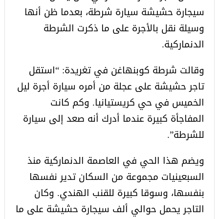
سيجارة حشيشة سيارة شرطة، بعدما ظن أنها
وسيلة نقل بالأجرة على ما ذكرت الشرطة
الدنماركية.
وقالت شرطة كوبنهاغن في تغريدة: “استقل
تاجر حشيشة على عجلة من أمره سيارة أجرة ليل
الخميس في حي كريستيانيا. وكم كانت
المفاجأة كبيرة عندما أدرك أنه صعد إلى سيارة
للشرطة”.
ويضم هذا الحي في العاصمة الدنماركية منذ
السبعينيات مجموعة من السكان تدير نفسها
بنفسها، وسوقا كبيرة للقنب الهندي. وكان
التاجر يحمل حوالي ألف سيجارة حشيشة على ما