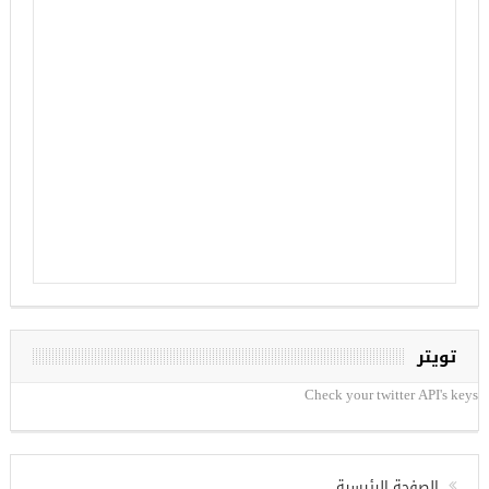
تويتر
Check your twitter API's keys