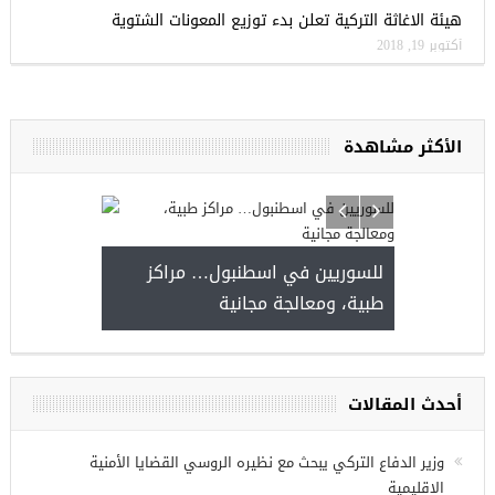
هيئة الاغاثة التركية تعلن بدء توزيع المعونات الشتوية
أكتوبر 19, 2018
الأكثر مشاهدة
للسوريين في اسطن
طبية، ومعالجة مجان
مجموعة فرص عمل للسوريين في
غازي عنتاب
أحدث المقالات