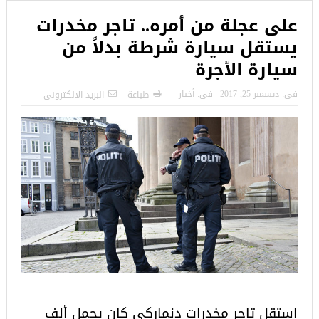
على عجلة من أمره.. تاجر مخدرات
يستقل سيارة شرطة بدلاً من
سيارة الأجرة
فى:
ديسمبر 25, 2017
فى:
أخبار
طباعة
البريد الالكترونى
استقل تاجر مخدرات دنماركي كان يحمل ألف