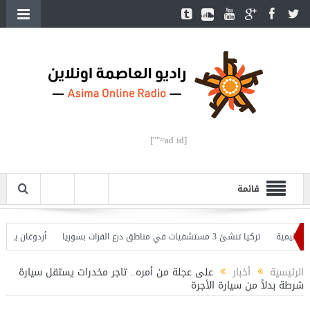
[ad id=""]
قائمة
ية
تركيا تنشئ 3 مستشفيات في مناطق درع الفرات بسوريا
أردوغان يفتتح القس
غان يحذّر
الرئيسية
أخبار
على عجلة من أمره.. تاجر مخدرات يستقل سيارة
شرطة بدلاً من سيارة الأجرة