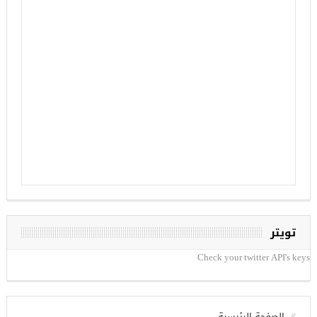
تويتر
Check your twitter API's keys
الصفحة الرئيسية