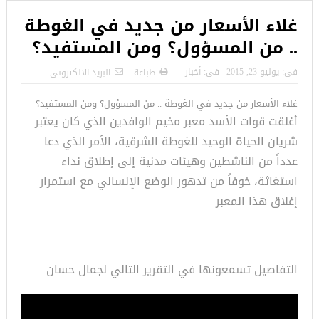
غلاء الأسعار من جديد في الغوطة
.. من المسؤول؟ ومن المستفيد؟
فى:
يوليو 23, 2015
فى:
أخبار
طباعة
البريد الالكترونى
غلاء الأسعار من جديد في الغوطة .. من المسؤول؟ ومن المستفيد؟
أغلقت قوات الأسد معبر مخيم الوافدين الذي كان يعتبر
شريان الحياة الوحيد للغوطة الشرقية، الأمر الذي دعا
عدداً من الناشطين وهيئات مدنية إلى إطلاق نداء
استغاثة، خوفاً من تدهور الوضع الإنساني مع استمرار
إغلاق هذا المعبر
التفاصيل تسمعونها في التقرير التالي لجمال حسان