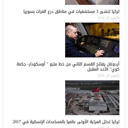
تركيا تنشئ 3 مستشفيات في مناطق درع الفرات بسوريا
أكتوبر 22, 2018
أردوغان يفتتح القسم الثاني من خط مترو ” أوسكودار- جكمة
كوي” الأحد المقبل
أكتوبر 20, 2018
تركيا تحتل المرتبة الأولى عالميا بالمساعدات الإنسانية في 2017