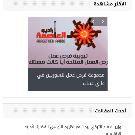
الأكثر مشاهدة
ركيا
للسوريين ف
طبية، ومعال
مجموعة فرص عمل للسوريين في
غازي عنتاب
أحدث المقالات
وزير الدفاع التركي يبحث مع نظيره الروسي القضايا الأمنية
الإقليمية