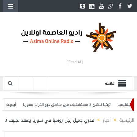
[ad id=""]
قائمة
إقليمية
تركيا تنشئ 3 مستشفيات في مناطق درع الفرات بسوريا
أردوغان يفتتح 
وأردوغان يحذّر
الرئيسية
أخبار
قدري جميل رجل روسيا في سوريا يمهد لجنيف 3