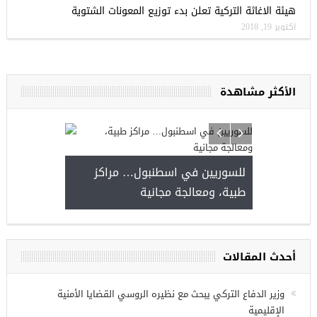
هيئة الاغاثة التركية تعلن بدء توزيع المعونات الشتوية
أكتوبر 19, 2018
الأكثر مشاهدة
للسوريين في اسطنبول… مراكز
صدور النتائج 
طبية، ومعالجة مجانية
kiye burslari
أحدث المقالات
ريين في
وزير الدفاع التركي يبحث مع نظيره الروسي القضايا الأمنية
الإقليمية