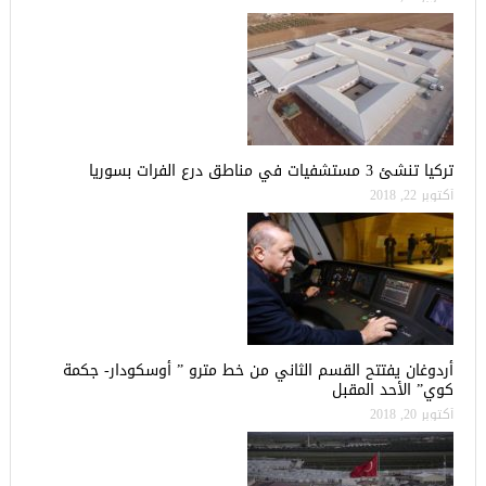
تركيا تنشئ 3 مستشفيات في مناطق درع الفرات بسوريا
أكتوبر 22, 2018
أردوغان يفتتح القسم الثاني من خط مترو ” أوسكودار- جكمة
كوي” الأحد المقبل
أكتوبر 20, 2018