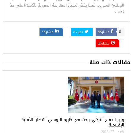
الوطنيِّ السوري، فيما يخصُّ تمثيلَ المعارضةِ السوريةِ بأكملِها على حدِّ
تعبيره
مشاركة
تغريدة
مشاركة
0
مشاركة
مقالات ذات صلة
وزير الدفاع التركي يبحث مع نظيره الروسي القضايا الأمنية
الإقليمية
أكتوبر 27, 2018