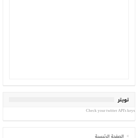
تويتر
Check your twitter API's keys
الصفحة الرئيسية