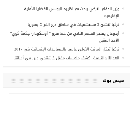
وزير الدفاع التركي يبحث مع نظيره الروسي القضايا الأمنية
الإقليمية
تركيا تنشئ 3 مستشفيات في مناطق درع الفرات بسوريا
أردوغان يفتتح القسم الثاني من خط مترو ” أوسكودار- جكمة كوي”
الأحد المقبل
تركيا تحتل المرتبة الأولى عالميا بالمساعدات الإنسانية في 2017
العدالة والتنمية.. كشف ملابسات مقتل خاشقجي دين في أعناقنا
فيس بوك