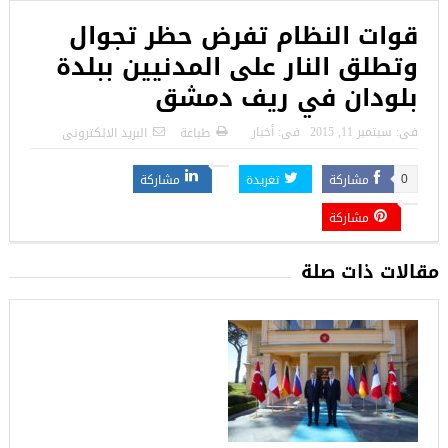
قوات النظام تفرض حظر تجوال
وتطلق النار على المدنيين ببلدة
بلودان في ريف دمشق
فى:
سبتمبر 11, 2015
فى:
أخبار
طباعة
البريد الالكترونى
مشاركة
تغريدة
مشاركة
0
مشاركة
مقالات ذات صلة