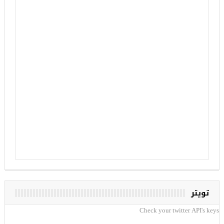
تويتر
Check your twitter API's keys