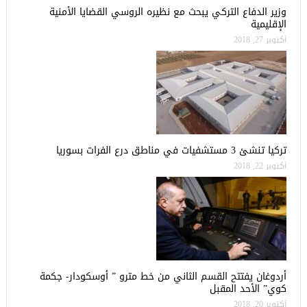
وزير الدفاع التركي يبحث مع نظيره الروسي القضايا الأمنية
الإقليمية
أكتوبر 27, 2018
تركيا تنشئ 3 مستشفيات في مناطق درع الفرات بسوريا
أكتوبر 22, 2018
أردوغان يفتتح القسم الثاني من خط مترو ” أوسكودار- جكمة
كوي” الأحد المقبل
أكتوبر 20, 2018