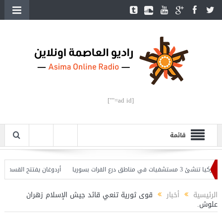
[ad id=""]
قائمة
تنشئ 3 مستشفيات في مناطق درع الفرات بسوريا
أردوغان يفتتح القسم الثاني
ر
الرئيسية
أخبار
قوى ثورية تنعي قائد جيش الإسلام زهران
علوش.