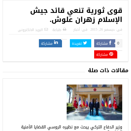
قوى ثورية تنعي قائد جيش
الإسلام زهران علوش.
فى:
ديسمبر 26, 2015
فى:
أخبار
طباعة
البريد الالكترونى
مشاركة
تغريدة
مشاركة
0
مشاركة
مقالات ذات صلة
وزير الدفاع التركي يبحث مع نظيره الروسي القضايا الأمنية