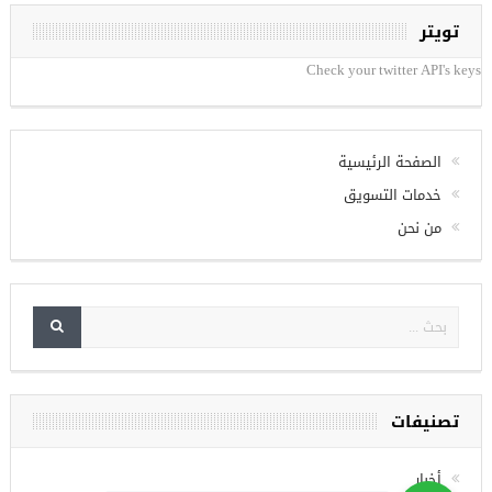
تويتر
Check your twitter API's keys
الصفحة الرئيسية
خدمات التسويق
من نحن
تصنيفات
أخبار