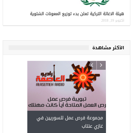
هيئة الاغاثة التركية تعلن بدء توزيع المعونات الشتوية
أكتوبر 19, 2018
الأكثر مشاهدة
ركيا
للسوريين ف
طبية، ومعال
مجموعة فرص عمل للسوريين في
غازي عنتاب