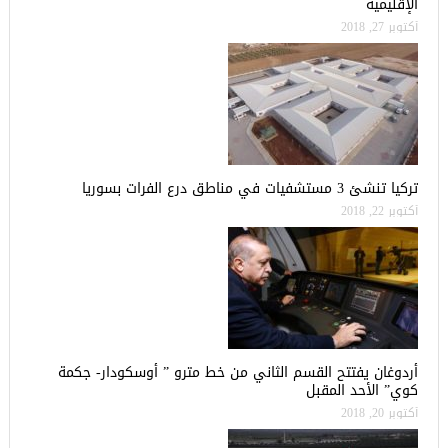
الإقليمية
أكتوبر 27, 2018
تركيا تنشئ 3 مستشفيات في مناطق درع الفرات بسوريا
أكتوبر 22, 2018
أردوغان يفتتح القسم الثاني من خط مترو ” أوسكودار- جكمة
كوي” الأحد المقبل
أكتوبر 20, 2018