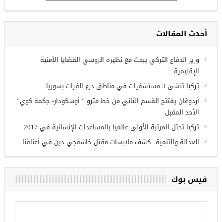
أحدث المقالات
وزير الدفاع التركي يبحث مع نظيره الروسي القضايا الأمنية
الإقليمية
تركيا تنشئ 3 مستشفيات في مناطق درع الفرات بسوريا
أردوغان يفتتح القسم الثاني من خط مترو ” أوسكودار- جكمة كوي”
الأحد المقبل
تركيا تحتل المرتبة الأولى عالميا بالمساعدات الإنسانية في 2017
العدالة والتنمية.. كشف ملابسات مقتل خاشقجي دين في أعناقنا
فيس بوك